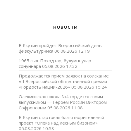
НОВОСТИ
В Якутии пройдет Всероссийский день
физкультурника
06.08.2026 12:19
1965 сыл. Походтар, булумньулар
сонуннара
05.08.2026 17:32
Продолжается прием заявок на соискание
VII Всероссийской общественной премии
«Гордость нации-2026»
05.08.2026 15:24
Олекминская школа №4 гордится своим
выпускником — Героем России Виктором
Софроновым
05.08.2026 11:08
В Якутии стартовал благотворительный
проект «Опека над лесным бизоном»
05.08.2026 10:58