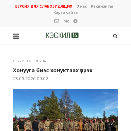
ВЕРСИЯ ДЛЯ СЛАБОВИДЯЩИХ
О нас
Реквизиты
Карта сайта
ОСКУОЛАМ СОНУНА
Хонууга биэс хонуктаах үөрэх
23.05.2026 09:02