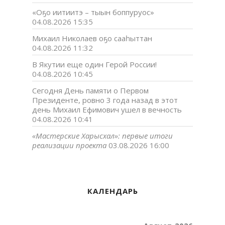
«Оҕо иитиитэ – тыын боппуруос»
04.08.2026 15:35
Михаил Николаев оҕо сааһыттан
04.08.2026 11:32
В Якутии еще один Герой России!
04.08.2026 10:45
Сегодня День памяти о Первом
Президенте, ровно 3 года назад в этот
день Михаил Ефимович ушел в вечность
04.08.2026 10:41
«Мастерские Харысхал»: первые итоги
реализации проекта
03.08.2026 16:00
КАЛЕНДАРЬ