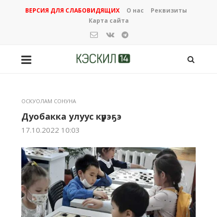
ВЕРСИЯ ДЛЯ СЛАБОВИДЯЩИХ
О нас
Реквизиты
Карта сайта
ОСКУОЛАМ СОНУНА
Дуобакка улуус күрэҕэ
17.10.2022 10:03