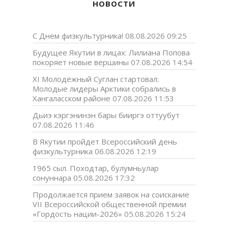
НОВОСТИ
С Днем физкультурника!
08.08.2026 09:25
Будущее Якутии в лицах: Лилиана Попова
покоряет новые вершины
07.08.2026 14:54
XI Молодёжный Суглан стартовал:
Молодые лидеры Арктики собрались в
Хангаласском районе
07.08.2026 11:53
Дьиэ кэргэнинэн бары бииргэ оттуубут
07.08.2026 11:46
В Якутии пройдет Всероссийский день
физкультурника
06.08.2026 12:19
1965 сыл. Походтар, булумньулар
сонуннара
05.08.2026 17:32
Продолжается прием заявок на соискание
VII Всероссийской общественной премии
«Гордость нации-2026»
05.08.2026 15:24