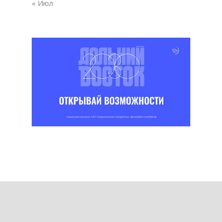
« Июл