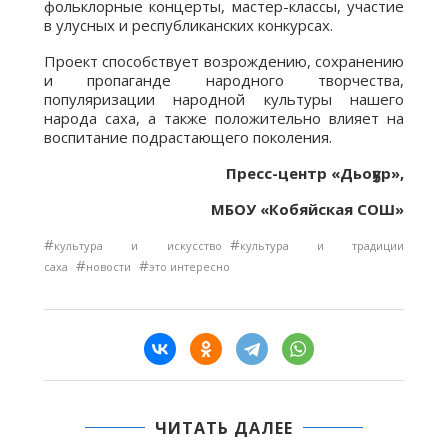
фольклорные концерты, мастер-классы, участие
в улусных и республиканских конкурсах.
Проект способствует возрождению, сохранению
и пропаганде народного творчества,
популяризации народной культуры нашего
народа саха, а также положительно влияет на
воспитание подрастающего поколения.
Пресс-центр «Дьоҕур»,
МБОУ «Кобяйская СОШ»
#
#
культура и искусство
культура и традиции
#
#
саха
новости
это интересно
ЧИТАТЬ ДАЛЕЕ