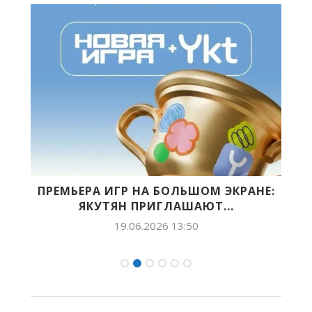
НА
ПРЕМЬЕРА ИГР НА БОЛЬШОМ ЭКРАНЕ:
ЯКУТЯН ПРИГЛАШАЮТ...
Д
19.06.2026 13:50