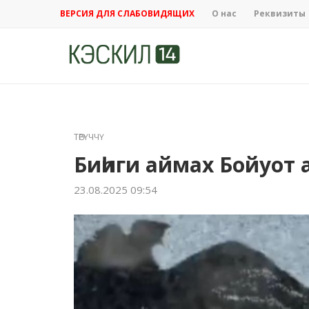
ВЕРСИЯ ДЛЯ СЛАБОВИДЯЩИХ
О нас
Реквизиты
ТӨРҮЧЧҮ
Биһиги аймах Бойуот 
23.08.2025 09:54