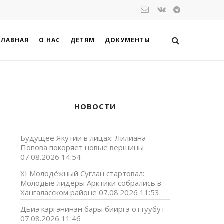
ГЛАВНАЯ
О НАС
ДЕТЯМ
ДОКУМЕНТЫ
НОВОСТИ
Будущее Якутии в лицах: Лилиана
Попова покоряет новые вершины
07.08.2026 14:54
XI Молодёжный Суглан стартовал:
Молодые лидеры Арктики собрались в
Хангаласском районе
07.08.2026 11:53
Дьиэ кэргэнинэн бары бииргэ оттуубут
07.08.2026 11:46