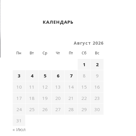
КАЛЕНДАРЬ
Август 2026
Пн
Вт
Ср
Чт
Пт
Сб
Вс
1
2
3
4
5
6
7
8
9
10
11
12
13
14
15
16
.
17
18
19
20
21
22
23
.
24
25
26
27
28
29
30
о
8
31
.
« Июл