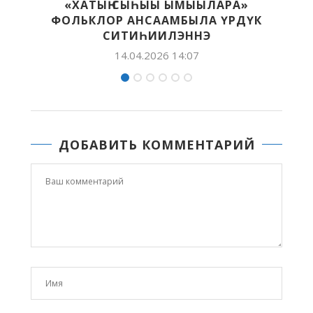
РА»
ОБЪЕДИНЯЮЩИЕ ЦЕННОСТИ РУССКО
РДҮК
ЯЗЫКА
12.11.2025 19:24
ДОБАВИТЬ КОММЕНТАРИЙ