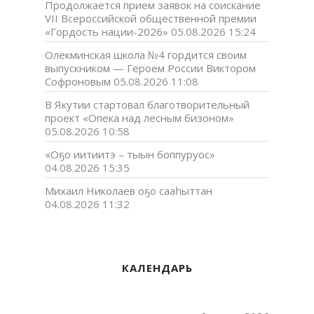
Продолжается прием заявок на соискание
VII Всероссийской общественной премии
«Гордость нации-2026»
05.08.2026 15:24
Олекминская школа №4 гордится своим
выпускником — Героем России Виктором
Софроновым
05.08.2026 11:08
В Якутии стартовал благотворительный
проект «Опека над лесным бизоном»
05.08.2026 10:58
«Оҕо иитиитэ – тыын боппуруос»
04.08.2026 15:35
Михаил Николаев оҕо сааһыттан
04.08.2026 11:32
КАЛЕНДАРЬ