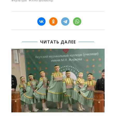
культура
этно-фольклор
ЧИТАТЬ ДАЛЕЕ