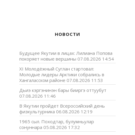
НОВОСТИ
Будущее Якутии в лицах: Лилиана Попова
покоряет новые вершины
07.08.2026 14:54
XI Молодёжный Суглан стартовал:
Молодые лидеры Арктики собрались в
Хангаласском районе
07.08.2026 11:53
Дьиэ кэргэнинэн бары бииргэ оттуубут
07.08.2026 11:46
В Якутии пройдет Всероссийский день
физкультурника
06.08.2026 12:19
1965 сыл. Походтар, булумньулар
сонуннара
05.08.2026 17:32