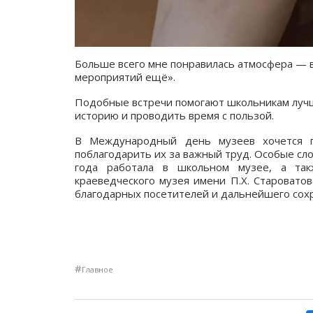
Больше всего мне понравилась атмосфера — 
мероприятий ещё».
Подобные встречи помогают школьникам лучше
историю и проводить время с пользой.
В Международный день музеев хочется п
поблагодарить их за важный труд. Особые сл
года работала в школьном музее, а та
краеведческого музея имени П.Х. Старовато
благодарных посетителей и дальнейшего со
#
Главное