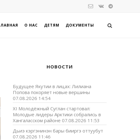
ГЛАВНАЯ
О НАС
ДЕТЯМ
ДОКУМЕНТЫ
НОВОСТИ
Будущее Якутии в лицах: Лилиана
Попова покоряет новые вершины
07.08.2026 14:54
XI Молодёжный Суглан стартовал:
Молодые лидеры Арктики собрались в
Хангаласском районе
07.08.2026 11:53
Дьиэ кэргэнинэн бары бииргэ оттуубут
07.08.2026 11:46