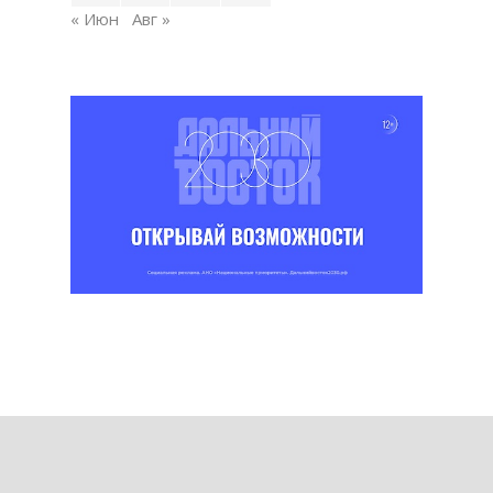
« Июн
Авг »