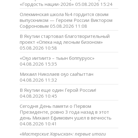
«Гордость нации-2026»
05.08.2026 15:24
Олекминская школа №4 гордится своим
выпускником — Героем России Виктором
Софроновым
05.08.2026 11:08
В Якутии стартовал благотворительный
проект «Опека над лесным бизоном»
05.08.2026 10:58
«Оҕо иитиитэ – тыын боппуруос»
04.08.2026 15:35
Михаил Николаев оҕо сааһыттан
04.08.2026 11:32
В Якутии еще один Герой России!
04.08.2026 10:45
Сегодня День памяти о Первом
Президенте, ровно 3 года назад в этот
день Михаил Ефимович ушел в вечность
04.08.2026 10:41
«Мастерские Харысхал»: первые итоги