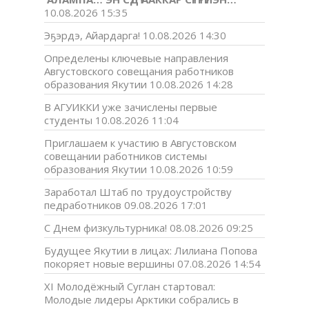
10.08.2026 15:35
Эҕэрдэ, Айардарга!
10.08.2026 14:30
Определены ключевые направления
Августовского совещания работников
образования Якутии
10.08.2026 14:28
В АГУИККИ уже зачислены первые
студенты
10.08.2026 11:04
Приглашаем к участию в Августовском
совещании работников системы
образования Якутии
10.08.2026 10:59
Заработал Штаб по трудоустройству
педработников
09.08.2026 17:01
С Днем физкультурника!
08.08.2026 09:25
Будущее Якутии в лицах: Лилиана Попова
покоряет новые вершины
07.08.2026 14:54
XI Молодёжный Суглан стартовал:
Молодые лидеры Арктики собрались в