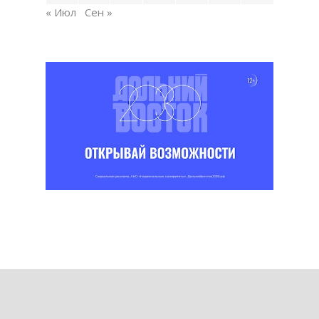
« Июл
Сен »