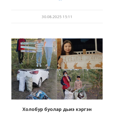
30.08.2025 15:11
Холобур буолар дьиэ кэргэн