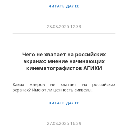
ЧИТАТЬ ДАЛЕЕ
28.08.2025 12:33
Чего не хва
тает
на российски
х
экранах
: мнение
на
чинающих
кинем
а
тогр
афис
тов
АГИКИ
Каких жанров не хватает на российских
экранах? Имеют ли ценность сиквелы…
ЧИТАТЬ ДАЛЕЕ
27.08.2025 16:39