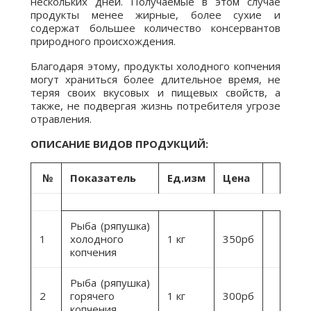
нескольких дней. Получаемые в этом случае
продукты менее жирные, более сухие и
содержат большее количество консервантов
природного происхождения.
Благодаря этому, продукты холодного копчения
могут храниться более длительное время, не
теряя своих вкусовых и пищевых свойств, а
также, не подвергая жизнь потребителя угрозе
отравления.
ОПИСАНИЕ ВИДОВ ПРОДУКЦИЙ:
№
Показатель
Ед.изм
Цена
Рыба (ряпушка)
1
холодного
1 кг
350рб
копчения
Рыба (ряпушка)
2
горячего
1 кг
300рб
копчения