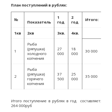
План поступлений в рублях:
1
2
№
Итого:
Показатель
год
год
1кв
2кв
3кв.
4кв.
Рыба
(ряпушка)
27
18
30
1
30 000
холодного
000
000
000
копчения
Рыба
(ряпушка)
37
25
37
2
35 000
горячего
500
000
500
копчения
Итого поступление в рублях в год составляет:
264 000руб