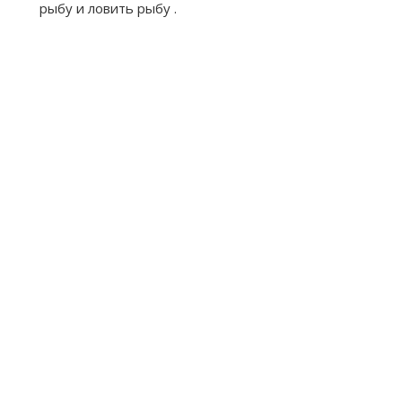
рыбу и ловить рыбу .