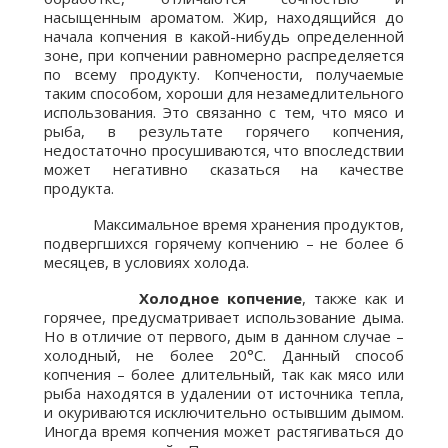
насыщенным ароматом. Жир, находящийся до
начала копчения в какой-нибудь определенной
зоне, при копчении равномерно распределяется
по всему продукту. Копчености, получаемые
таким способом, хороши для незамедлительного
использования. Это связанно с тем, что мясо и
рыба, в результате горячего копчения,
недостаточно просушиваются, что впоследствии
может негативно сказаться на качестве
продукта.
Максимальное время хранения продуктов,
подвергшихся горячему копчению – не более 6
месяцев, в условиях холода.
Холодное копчение
, также как и
горячее, предусматривает использование дыма.
Но в отличие от первого, дым в данном случае –
холодный, не более 20°С. Данный способ
копчения – более длительный, так как мясо или
рыба находятся в удалении от источника тепла,
и окуриваются исключительно остывшим дымом.
Иногда время копчения может растягиваться до