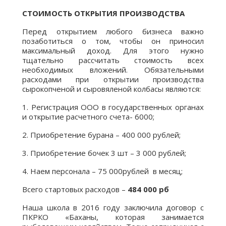
СТОИМОСТЬ ОТКРЫТИЯ ПРОИЗВОДСТВА
Перед открытием любого бизнеса важно
позаботиться о том, чтобы он приносил
максимальный доход. Для этого нужно
тщательно рассчитать стоимость всех
необходимых вложений. Обязательными
расходами при открытии производства
сырокопченой и сыровяленой колбасы являются:
1. Регистрация ООО в государственных органах
и открытие расчетного счета- 6000;
2. Приобретение бурана – 400 000 рублей;
3. Приобретение бочек 3 шт – 3 000 рублей;
4. Наем персонала – 75 000рублей в месяц;
Всего стартовых расходов –
484 000 рб
Наша школа в 2016 году заключила договор с
ПКРКО «Баханы, которая занимается