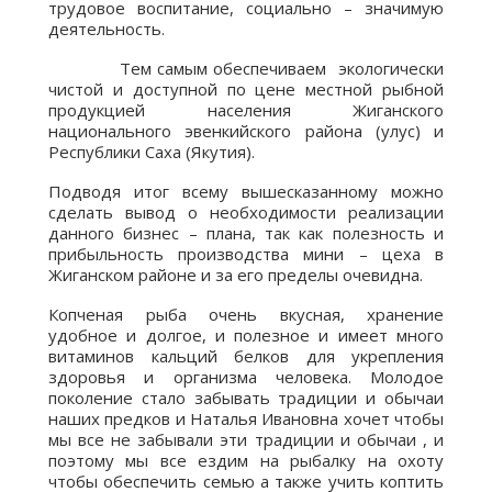
трудовое воспитание, социально – значимую
деятельность.
Тем самым обеспечиваем экологически
чистой и доступной по цене местной рыбной
продукцией населения Жиганского
национального эвенкийского района (улус) и
Республики Саха (Якутия).
Подводя итог всему вышесказанному можно
сделать вывод о необходимости реализации
данного бизнес – плана, так как полезность и
прибыльность производства мини – цеха в
Жиганском районе и за его пределы очевидна.
Копченая рыба очень вкусная, хранение
удобное и долгое, и полезное и имеет много
витаминов кальций белков для укрепления
здоровья и организма человека. Молодое
поколение стало забывать традиции и обычаи
наших предков и Наталья Ивановна хочет чтобы
мы все не забывали эти традиции и обычаи , и
поэтому мы все ездим на рыбалку на охоту
чтобы обеспечить семью а также учить коптить