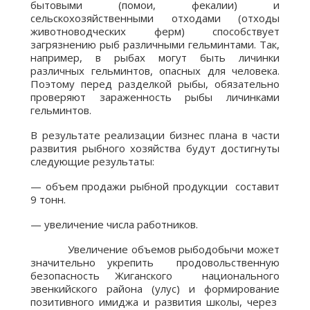
бытовыми (помои, фекалии) и
сельскохозяйственными отходами (отходы
животноводческих ферм) способствует
загрязнению рыб различными гельминтами. Так,
например, в рыбах могут быть личинки
различных гельминтов, опасных для человека.
Поэтому перед разделкой рыбы, обязательно
проверяют зараженность рыбы личинками
гельминтов.
В результате реализации бизнес плана в части
развития рыбного хозяйства будут достигнуты
следующие результаты:
— объем продажи рыбной продукции составит
9 тонн.
— увеличение числа работников.
Увеличение объемов рыбодобычи может
значительно укрепить продовольственную
безопасность Жиганского национального
эвенкийского района (улус) и формирование
позитивного имиджа и развития школы, через