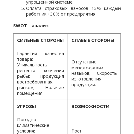
упрощенной системе.
Оплата страховых взносов 13% каждый
работник +30% от предприятия
SWOT
– анализ
СИЛЬНЫЕ СТОРОНЫ
СЛАБЫЕ СТОРОНЫ
Гарантия качества
товара;
Отсутствие
Уникальность
менеджерских
рецепта копчения
навыков; Скорость
рыбы; Продукция
изготовления
востребованная,
продукции.
рынком; Наличие
помещения.
УГРОЗЫ
ВОЗМОЖНОСТИ
Погодно–
климатические
условия;
Рост