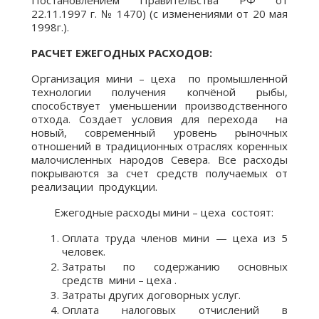
Постановлением Правительства РФ от
22.11.1997 г. № 1470) (с изменениями от 20 мая
1998г.).
РАСЧЕТ ЕЖЕГОДНЫХ РАСХОДОВ:
Организация мини – цеха по промышленной
технологии получения копчёной рыбы,
способствует уменьшении производственного
отхода. Создает условия для перехода на
новый, современный уровень рыночных
отношений в традиционных отраслях коренных
малочисленных народов Севера. Все расходы
покрываются за счет средств получаемых от
реализации продукции.
Ежегодные расходы мини – цеха состоят:
Оплата труда членов мини — цеха из 5
человек.
Затраты по содержанию основных
средств мини – цеха .
Затраты других договорных услуг.
Оплата налоговых отчислений в