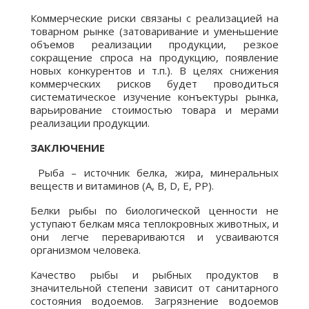
Коммерческие риски связаны с реализацией на
товарном рынке (затоваривание и уменьшение
объемов реализации продукции, резкое
сокращение спроса на продукцию, появление
новых конкурентов и т.п.). В целях снижения
коммерческих рисков будет проводиться
систематическое изучение конъектуры рынка,
варьирование стоимостью товара и мерами
реализации продукции.
ЗАКЛЮЧЕНИЕ
Рыба – источник белка, жира, минеральных
веществ и витаминов (А, В, D, E, PP).
Белки рыбы по биологической ценности не
уступают белкам мяса теплокровных животных, и
они легче перевариваются и усваиваются
организмом человека.
Качество рыбы и рыбных продуктов в
значительной степени зависит от санитарного
состояния водоемов. Загрязнение водоемов