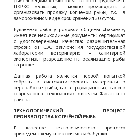
рыболовецким хозяйством. Тесно сотрудничая с
ПКРКО «Баханы», можно производить и
организовать продажу копчёной рыбы, т.к. в
замороженном виде срок хранения 30 суток.
Купленная рыба у родовой общины «Баханы»,
имеет все необходимые документы: сертификат
с удостоверением качества; разрешительная
справка от СЭС; заключения государственной
лаборатории ветеринарно – санитарной
экспертизы; разрешение на реализацию рыбы
на рынке.
Данная работа является первой попыткой
собрать и систематизировать материалы о
переработке рыбы, как в традиционных, так и в
современных технологиях жителей Жиганского
района.
ТЕХНОЛОГИЧЕСКИЙ ПРОЦЕСС
ПРОИЗВОДСТВА КОПЧЁНОЙ РЫБЫ
В качестве технологического процесса
приведем схему копчения моей бабушки.