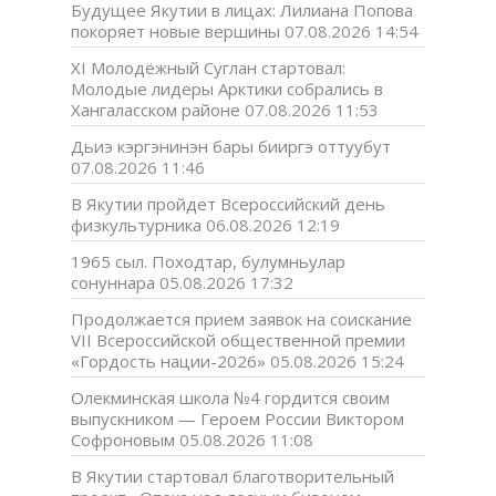
Будущее Якутии в лицах: Лилиана Попова
покоряет новые вершины
07.08.2026 14:54
XI Молодёжный Суглан стартовал:
Молодые лидеры Арктики собрались в
Хангаласском районе
07.08.2026 11:53
Дьиэ кэргэнинэн бары бииргэ оттуубут
07.08.2026 11:46
В Якутии пройдет Всероссийский день
физкультурника
06.08.2026 12:19
1965 сыл. Походтар, булумньулар
сонуннара
05.08.2026 17:32
Продолжается прием заявок на соискание
VII Всероссийской общественной премии
«Гордость нации-2026»
05.08.2026 15:24
Олекминская школа №4 гордится своим
выпускником — Героем России Виктором
Софроновым
05.08.2026 11:08
В Якутии стартовал благотворительный