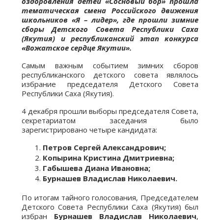
оздоровления детей «Сосновый бор» прошла
тематическая смена Российского движения
школьников «Я – лидер», где прошли зимние
сборы Детского Совета Республики Саха
(Якутия) и республиканский этап конкурса
«Вожатское сердце Якутии».
Самым важным событием зимних сборов
республиканского детского совета являлось
избрание председателя Детского Совета
Республики Саха (Якутия).
4 декабря прошли выборы председателя Совета,
секретариатом заседания было
зарегистрировано четыре кандидата:
Петров Сергей Александрович;
Копырина Кристина Дмитриевна;
Габышева Диана Ивановна;
Бурнашев Владислав Николаевич.
По итогам тайного голосования, Председателем
Детского Совета Республики Саха (Якутия) был
избран
Бурнашев Владислав Николаевич
,