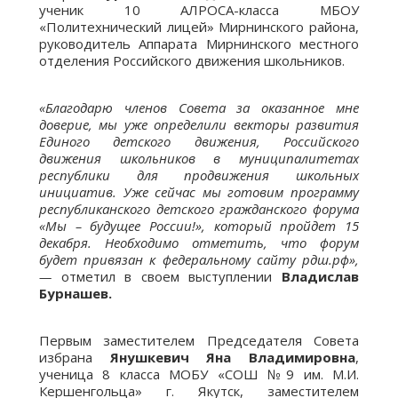
ученик 10 АЛРОСА-класса МБОУ
«Политехнический лицей» Мирнинского района,
руководитель Аппарата Мирнинского местного
отделения Российского движения школьников.
«Благодарю членов Совета за оказанное мне
доверие, мы уже определили векторы развития
Единого детского движения, Российского
движения школьников в муниципалитетах
республики для продвижения школьных
инициатив. Уже сейчас мы готовим программу
республиканского детского гражданского форума
«Мы – будущее России!», который пройдет 15
декабря. Необходимо отметить, что форум
будет привязан к федеральному сайту рдш.рф»,
—
отметил в своем выступлении
Владислав
Бурнашев.
Первым заместителем Председателя Совета
избрана
Янушкевич Яна Владимировна
,
ученица 8 класса МОБУ «СОШ №9 им. М.И.
Кершенгольца» г. Якутск, заместителем