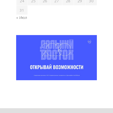
24
25
26
27
28
29
30
31
« Июл