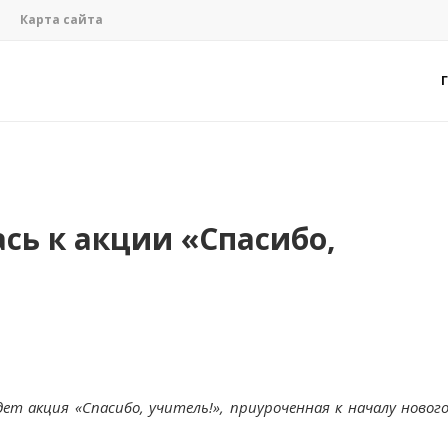
Карта сайта
сь к акции «Спасибо,
дет акция «Спасибо, учитель!», приуроченная к началу новог