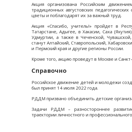
Акция организована Российским движени
традиционных августовских педагогических
цветы и поблагодарят их за важный труд.
Акция «Спасибо, учитель!» пройдет в Респ
Татарстане, Адыгее, в Хакасии, Саха (Якутия
Удмуртии, а также в Чеченской, Чувашской,
станут Алтайский, Ставропольский, Хабаровск
и Пермский края и другие регионы России.
Кроме того, акцию проведут в Москве и Санкт
Справочно
Российское движение детей и молодежи созд
был принят 14 июля 2022 года.
РДДМ призвано объединить детские организац
Задачи РДДМ – разностороннее развити
траектории личностного и профессионального