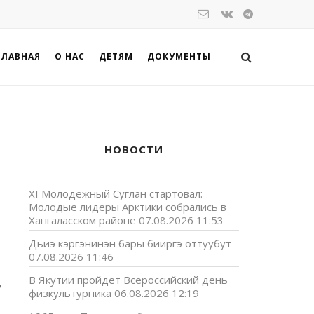
ГЛАВНАЯ
О НАС
ДЕТЯМ
ДОКУМЕНТЫ
НОВОСТИ
XI Молодёжный Суглан стартовал:
Молодые лидеры Арктики собрались в
Хангаласском районе
07.08.2026 11:53
Дьиэ кэргэнинэн бары бииргэ оттуубут
07.08.2026 11:46
В Якутии пройдет Всероссийский день
о
физкультурника
06.08.2026 12:19