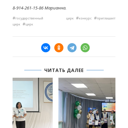
8-914-261-15-86 Марианна.
#
#
#
государственный цирк
конкурс
приглашает
#
цирк
цирк
ЧИТАТЬ ДАЛЕЕ