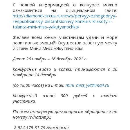
С полной информацией о конкурсе можно
ознакомиться на официальном сайте:
http://diamond-circus.ru/news/pervyy-ezhegodnyy-
respublikanskiy-distantsionnyy-konkurs-krasoty-i-
talanta-mini-miss-yakutyanochka/
Желаем всем юным участницам удачи и море
позитивных эмоций! Осуществи заветную мечту
и стань Мини Мисс «Якутяночка»!
Дата:
26 ноября – 16 декабря 2021 г.
Конкурсные видео и заявки принимаются с 26
ноября по 14 декабря
(до 18.00 часов) на E-mail:
mini_miss_ykt@mail.ru
Конкурсный взнос:
300 рублей с каждого
участника.
По всем интересующим вопросам обращаться по
номеру (WhatsApp):
8-924-179-31-79 Анастасия