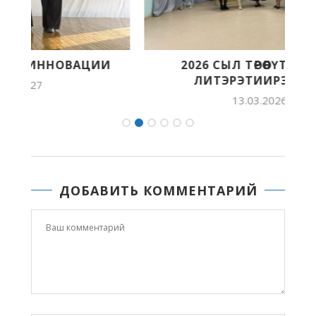
2026 СЫЛ ТӨРӨӨБҮТ ТЫЛ УОННА
ЛИТЭРЭТИИРЭ БАСТЫҤ...
13.03.2026 18:48
ДОБАВИТЬ КОММЕНТАРИЙ