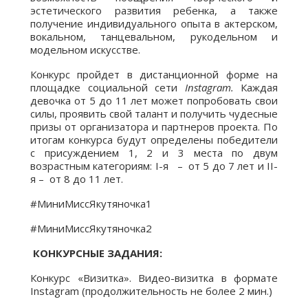
эстетического развития ребенка, а также
получение индивидуального опыта в актерском,
вокальном, танцевальном, рукодельном и
модельном искусстве.
Конкурс пройдет в дистанционной форме на
площадке социальной сети
Instagram.
Каждая
девочка от 5 до 11 лет может попробовать свои
силы, проявить свой талант и получить чудесные
призы от организатора и партнеров проекта. По
итогам конкурса будут определены победители
с присуждением 1, 2 и 3 места по двум
возрастным категориям: I-я – от 5 до 7 лет и II-
я – от 8 до 11 лет.
#МиниМиссЯкутяночка1
#МиниМиссЯкутяночка2
КОНКУРСНЫЕ ЗАДАНИЯ:
Конкурс «Визитка». Видео-визитка в формате
Instagram (продолжительность не более 2 мин.)