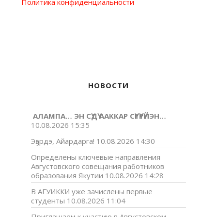
Политика конфиденциальности
НОВОСТИ
АЛАМПА… ЭН СҮДҮ ААККАР СҮГҮРҮЙЭН…
10.08.2026 15:35
Эҕэрдэ, Айардарга!
10.08.2026 14:30
Определены ключевые направления
Августовского совещания работников
образования Якутии
10.08.2026 14:28
В АГУИККИ уже зачислены первые
студенты
10.08.2026 11:04
Приглашаем к участию в Августовском