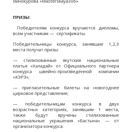
Винокурова «Masterskaya306»
ПРИЗЫ:
Победителям конкурса вручаются дипломы,
всем участникам — сертификаты.
Победительницы конкурса, занявшие 1,2,3
места получат призы:
— стилизованные якутские национальные
платья «Халадай» от Официального партнера
конкурса швейно-произведённой компании
«КЭРЭ»;
— пригласительные билеты на новогоднее
цирковое представление;
— победительницам конкурса в двух
возрастных категориях, занявшим 1 места,
также будут вручены стилизованные
национальные украшения «Бастына» — от
организатора конкурса.