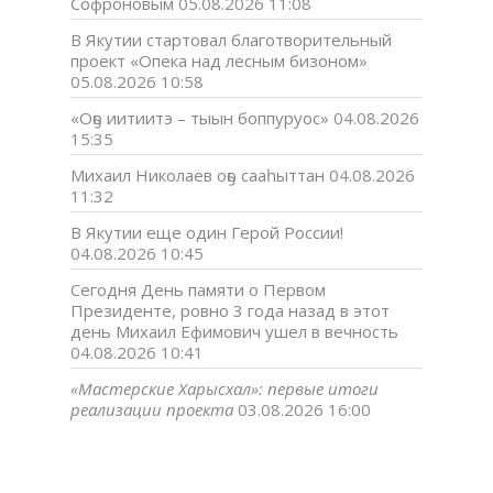
Софроновым
05.08.2026 11:08
В Якутии стартовал благотворительный
проект «Опека над лесным бизоном»
05.08.2026 10:58
«Оҕо иитиитэ – тыын боппуруос»
04.08.2026
15:35
Михаил Николаев оҕо сааһыттан
04.08.2026
11:32
В Якутии еще один Герой России!
04.08.2026 10:45
Сегодня День памяти о Первом
Президенте, ровно 3 года назад в этот
день Михаил Ефимович ушел в вечность
04.08.2026 10:41
«Мастерские Харысхал»: первые итоги
реализации проекта
03.08.2026 16:00