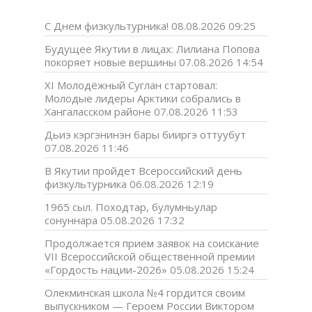
С Днем физкультурника!
08.08.2026 09:25
Будущее Якутии в лицах: Лилиана Попова
покоряет новые вершины
07.08.2026 14:54
XI Молодёжный Суглан стартовал:
Молодые лидеры Арктики собрались в
Хангаласском районе
07.08.2026 11:53
Дьиэ кэргэнинэн бары бииргэ оттуубут
07.08.2026 11:46
В Якутии пройдет Всероссийский день
физкультурника
06.08.2026 12:19
1965 сыл. Походтар, булумньулар
сонуннара
05.08.2026 17:32
Продолжается прием заявок на соискание
VII Всероссийской общественной премии
«Гордость нации-2026»
05.08.2026 15:24
Олекминская школа №4 гордится своим
выпускником — Героем России Виктором