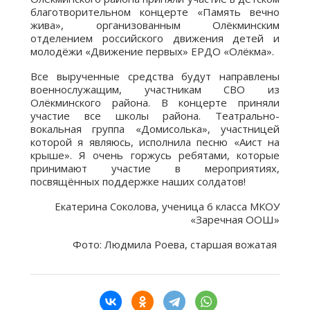
благотворительном концерте «Память вечно
жива», организованным Олёкминским
отделением российского движения детей и
молодёжи «Движение первых» ЕРДО «Олёкма».
Все вырученные средства будут направлены
военнослужащим, участникам СВО из
Олёкминского района. В концерте приняли
участие все школы района. Театрально-
вокальная группа «Домисолька», участницей
которой я являюсь, исполнила песню «Аист на
крыше». Я очень горжусь ребятами, которые
принимают участие в мероприятиях,
посвящённых поддержке наших солдатов!
Екатерина Соколова, ученица 6 класса МКОУ
«Заречная ООШ»
Фото: Людмила Роева, старшая вожатая