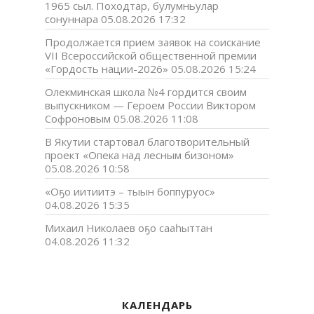
1965 сыл. Походтар, булумньулар
сонуннара
05.08.2026 17:32
Продолжается прием заявок на соискание
VII Всероссийской общественной премии
«Гордость нации-2026»
05.08.2026 15:24
Олекминская школа №4 гордится своим
выпускником — Героем России Виктором
Софроновым
05.08.2026 11:08
В Якутии стартовал благотворительный
проект «Опека над лесным бизоном»
05.08.2026 10:58
«Оҕо иитиитэ – тыын боппуруос»
04.08.2026 15:35
Михаил Николаев оҕо сааһыттан
04.08.2026 11:32
КАЛЕНДАРЬ