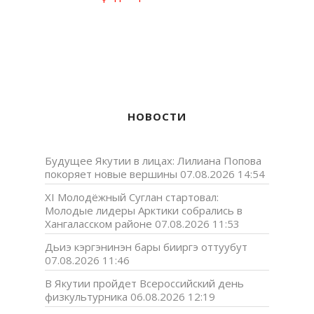
НОВОСТИ
Будущее Якутии в лицах: Лилиана Попова
покоряет новые вершины
07.08.2026 14:54
XI Молодёжный Суглан стартовал:
Молодые лидеры Арктики собрались в
Хангаласском районе
07.08.2026 11:53
Дьиэ кэргэнинэн бары бииргэ оттуубут
07.08.2026 11:46
В Якутии пройдет Всероссийский день
физкультурника
06.08.2026 12:19