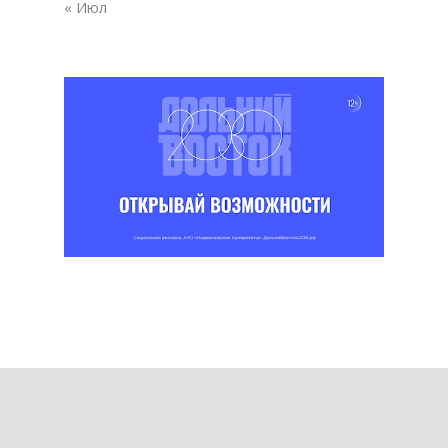
« Июл