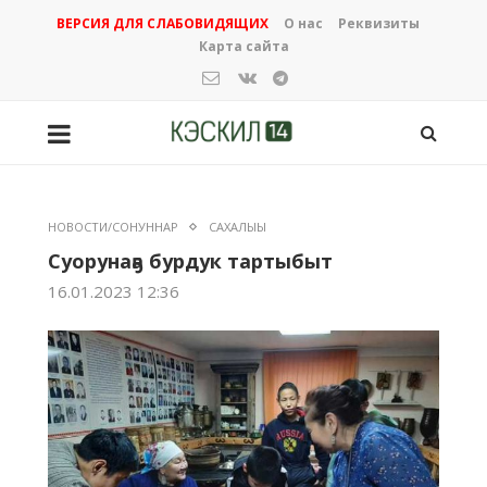
ВЕРСИЯ ДЛЯ СЛАБОВИДЯЩИХ
О нас
Реквизиты
Карта сайта
НОВОСТИ/СОНУННАР
САХАЛЫЫ
Суорунаҕа бурдук тартыбыт
16.01.2023 12:36