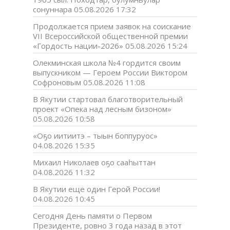
сонуннара
05.08.2026 17:32
Продолжается прием заявок на соискание
VII Всероссийской общественной премии
«Гордость нации-2026»
05.08.2026 15:24
Олекминская школа №4 гордится своим
выпускником — Героем России Виктором
Софроновым
05.08.2026 11:08
В Якутии стартовал благотворительный
проект «Опека над лесным бизоном»
05.08.2026 10:58
«Оҕо иитиитэ – тыын боппуруос»
04.08.2026 15:35
Михаил Николаев оҕо сааһыттан
04.08.2026 11:32
В Якутии еще один Герой России!
04.08.2026 10:45
Сегодня День памяти о Первом
Президенте, ровно 3 года назад в этот