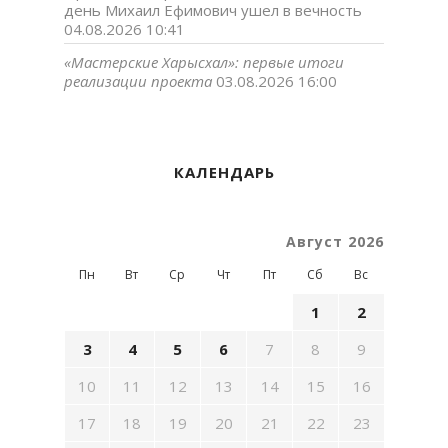
день Михаил Ефимович ушел в вечность
04.08.2026 10:41
«Мастерские Харысхал»: первые итоги
реализации проекта
03.08.2026 16:00
КАЛЕНДАРЬ
Август 2026
Пн
Вт
Ср
Чт
Пт
Сб
Вс
1
2
3
4
5
6
7
8
9
10
11
12
13
14
15
16
17
18
19
20
21
22
23