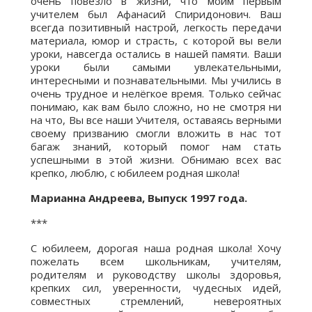
очень повезло в жизни, что моим первым
учителем был Афанасий Спиридонович. Ваш
всегда позитивный настрой, легкость передачи
материала, юмор и страсть, с которой вы вели
уроки, навсегда остались в нашей памяти. Ваши
уроки были самыми увлекательными,
интересными и познавательными. Мы учились в
очень трудное и нелёгкое время. Только сейчас
понимаю, как вам было сложно, но не смотря ни
на что, Вы все наши Учителя, оставаясь верными
своему призванию смогли вложить в нас тот
багаж знаний, который помог нам стать
успешными в этой жизни. Обнимаю всех вас
крепко, люблю, с юбилеем родная школа!
Марианна Андреева, Выпуск 1997 года.
***
С юбилеем, дорогая наша родная школа! Хочу
пожелать всем школьникам, учителям,
родителям и руководству школы здоровья,
крепких сил, уверенности, чудесных идей,
совместных стремлений, невероятных