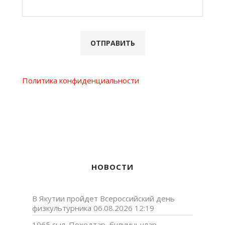
Политика конфиденциальности
НОВОСТИ
В Якутии пройдет Всероссийский день
физкультурника
06.08.2026 12:19
1965 сыл. Походтар, булумньулар