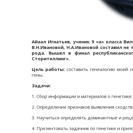
Айаал Игнатьев, ученик 9 «а» класса В
В.Н.Ивановой, Н.А.Ивановой составил не
рода. Вышел в финал республиканско
Сторителлинг».
Цель работы:
составить генеалогию моей 
гены
.
Задачи:
1. Сбор информации и материалов о генетике;
2. Определение признаков выявления сходства 
3. Научиться определять доминантные и реце
4. Презентовать задачник по генетике и прил