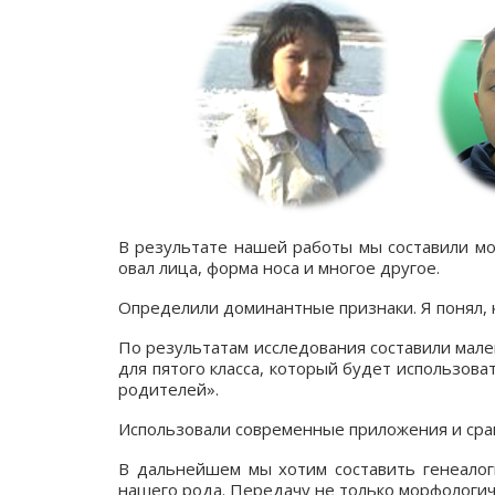
В результате нашей работы мы составили мо
овал лица, форма носа и многое другое.
Определили доминантные признаки. Я понял, 
По результатам исследования составили мал
для пятого класса, который будет использова
родителей».
Использовали современные приложения и срав
В дальнейшем мы хотим составить генеалоги
нашего рода. Передачу не только морфологиче