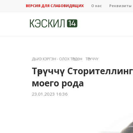
ВЕРСИЯ ДЛЯ СЛАБОВИДЯЩИХ
О нас
Реквизиты
ДЬИЭ КЭРГЭН - ОЛОХ ТӨРДӨ
ТӨРҮЧЧҮ
Төрүччү Сторителлинг
моего рода
23.01.2023 16:36