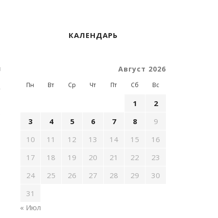
КАЛЕНДАРЬ
м
Август 2026
о
Пн
Вт
Ср
Чт
Пт
Сб
Вс
.
1
2
е
3
4
5
6
7
8
9
10
11
12
13
14
15
16
17
18
19
20
21
22
23
24
25
26
27
28
29
30
31
« Июл