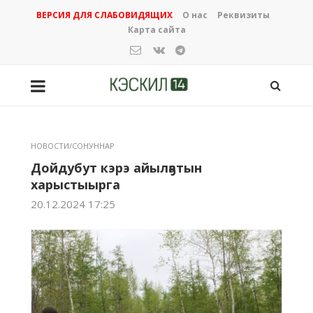
ВЕРСИЯ ДЛЯ СЛАБОВИДЯЩИХ
О нас
Реквизиты
Карта сайта
НОВОСТИ/СОНУННАР
Дойдубут кэрэ айылҕатын
харыстыырга
20.12.2024 17:25