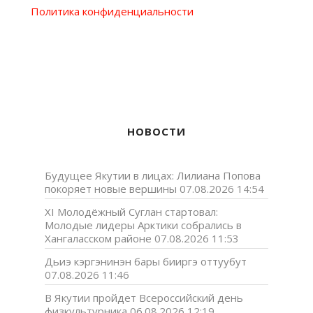
Политика конфиденциальности
НОВОСТИ
Будущее Якутии в лицах: Лилиана Попова
покоряет новые вершины
07.08.2026 14:54
XI Молодёжный Суглан стартовал:
Молодые лидеры Арктики собрались в
Хангаласском районе
07.08.2026 11:53
Дьиэ кэргэнинэн бары бииргэ оттуубут
07.08.2026 11:46
В Якутии пройдет Всероссийский день
физкультурника
06.08.2026 12:19