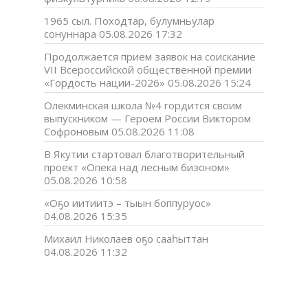
1965 сыл. Походтар, булумньулар
сонуннара
05.08.2026 17:32
Продолжается прием заявок на соискание
VII Всероссийской общественной премии
«Гордость нации-2026»
05.08.2026 15:24
Олекминская школа №4 гордится своим
выпускником — Героем России Виктором
Софроновым
05.08.2026 11:08
В Якутии стартовал благотворительный
проект «Опека над лесным бизоном»
05.08.2026 10:58
«Оҕо иитиитэ – тыын боппуруос»
04.08.2026 15:35
Михаил Николаев оҕо сааһыттан
04.08.2026 11:32