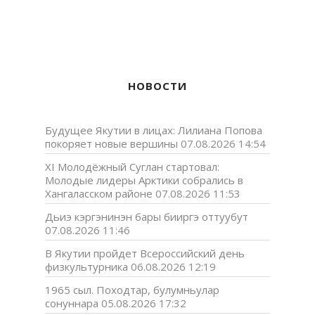
НОВОСТИ
Будущее Якутии в лицах: Лилиана Попова
покоряет новые вершины
07.08.2026 14:54
XI Молодёжный Суглан стартовал:
Молодые лидеры Арктики собрались в
Хангаласском районе
07.08.2026 11:53
Дьиэ кэргэнинэн бары бииргэ оттуубут
07.08.2026 11:46
В Якутии пройдет Всероссийский день
физкультурника
06.08.2026 12:19
1965 сыл. Походтар, булумньулар
сонуннара
05.08.2026 17:32