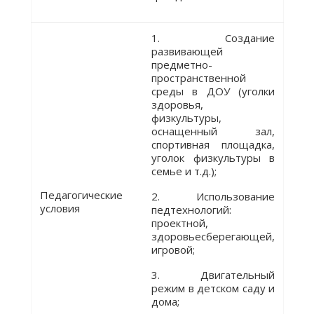
1. Создание
развивающей
предметно-
пространственной
среды в ДОУ (уголки
здоровья,
физкультуры,
оснащенный зал,
спортивная площадка,
уголок физкультуры в
семье и т.д.);
Педагогические
2. Использование
условия
педтехнологий:
проектной,
здоровьесберегающей,
игровой;
3. Двигательный
режим в детском саду и
дома;