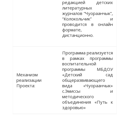
редакцией детских
литературных
журналов “Чуораанчык”,
“Колокольчик” и
проводится в онлайн
формате,
дистанционно.
Программа реализуется
в рамках программы
воспитательной
программы МБДОУ
Механизм
«Детский сад
реализации
общеразвивающего
Проекта:
вида «Чуораанчык»
с.Эмиссы и
методического
объединения «Путь к
здоровью»