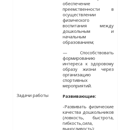
обеспечение
преемственности в
осуществлении
физического
воспитания между
дошкольным и
начальным
образованием;
— Способствовать
формированию
интереса к здоровому
образу жизни через
организацию
спортивных
мероприятий.
Задачи работы
Развивающие:
-Развивать физические
качества дошкольников
(ловкость, быстрота,
гибкость,сила,
выносливость);