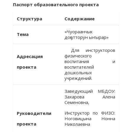
Паспорт образовательного проекта
Структура
Содержание
«Чуораанчык
Тема
доҕотторун ыҥырар»
Для инструкторов
физического
Адресация
воспитания и
проекта
воспитателей
дошкольных
учреждений.
Заведующий МБДОУ:
Захарова Алена
Семеновна,
Инструктор по ФИЗО:
Руководители
Ноговицына Нонна
проекта
Николаевна