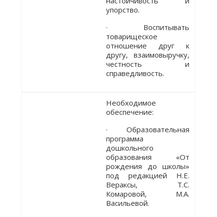
настойчивость и
упорство.
· Воспитывать
товарищеское
отношение друг к
другу, взаимовыручку,
честность и
справедливость.
Необходимое
обеспечение:
· Образовательная
программа
дошкольного
образования «От
рождения до школы»
под редакцией Н.Е.
Вераксы, Т.С.
Комаровой, М.А.
Васильевой.