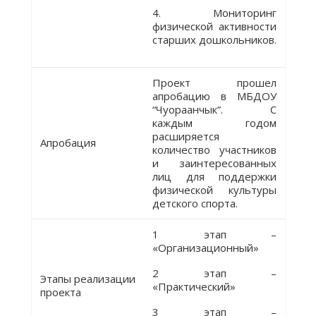
4. Мониторинг
физической активности
старших дошкольников.
Проект прошел
апробацию в МБДОУ
“Чуораанчык”. С
каждым годом
расширяется
Апробация
количество участников
и заинтересованных
лиц для поддержки
физической культуры
детского спорта.
1 этап –
«Организационный»
2 этап –
Этапы реализации
«Практический»
проекта
3 этап –