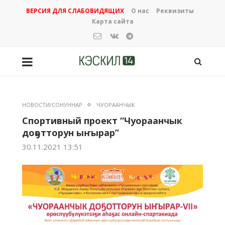
ВЕРСИЯ ДЛЯ СЛАБОВИДЯЩИХ
О нас
Реквизиты
Карта сайта
НОВОСТИ/СОНУННАР
ЧУОРААНЧЫК
Спортивный проект “Чуораанчык
доҕотторун ыҥырар”
30.11.2021 13:51