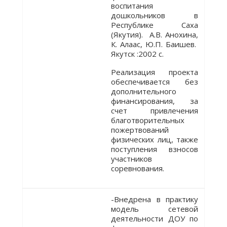
воспитания
дошкольников в
Республике Саха
(Якутия). А.В. Анохина,
К. Алаас, Ю.П. Баишев.
Якутск :2002 с.
Реализация проекта
обеспечивается без
дополнительного
финансирования, за
счет привлечения
благотворительных
пожертвований
физических лиц, также
поступления взносов
участников
соревнования.
-Внедрена в практику
модель сетевой
деятельности ДОУ по