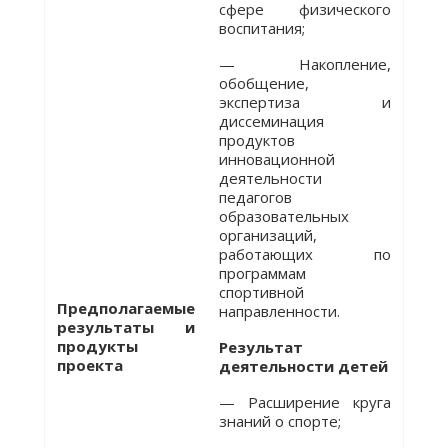
сфере физического
воспитания;
— Накопление,
обобщение,
экспертиза и
диссеминация
продуктов
инновационной
деятельности
педагогов
образовательных
организаций,
работающих по
программам
спортивной
Предполагаемые
направленности.
результаты и
продукты
Результат
проекта
деятельности детей
— Расширение круга
знаний о спорте;