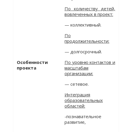
По количеству детей,
вовлеченных в проект:
— коллективный.
По
продолжительности:
— долгосрочный.
Особенности
По уровню контактов и
проекта
масштабам
организации:
— сетевое.
Интеграция
образовательных
областей:
-познавательное
развитие,