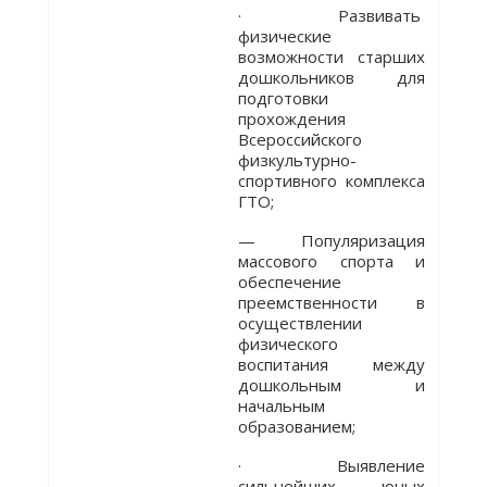
· Развивать
физические
возможности старших
дошкольников для
подготовки
прохождения
Всероссийского
физкультурно-
спортивного комплекса
ГТО;
— Популяризация
массового спорта и
обеспечение
преемственности в
осуществлении
физического
воспитания между
дошкольным и
начальным
образованием;
· Выявление
сильнейших юных