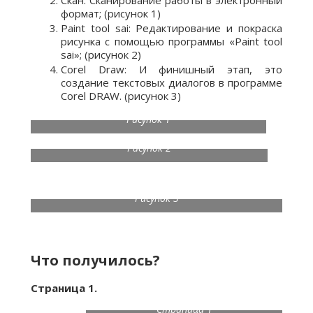
Скан: Сканирование работы в электронный
формат; (рисунок 1)
Paint tool sai: Редактирование и покраска
рисунка с помощью программы «Paint tool
sai»; (рисунок 2)
Corel Draw: И финишный этап, это
создание текстовых диалогов в программе
Corel DRAW. (рисунок 3)
Рисунок 1
Рисунок 2
Рисунок 3
Что получилось?
Страница 1.
Страница 1