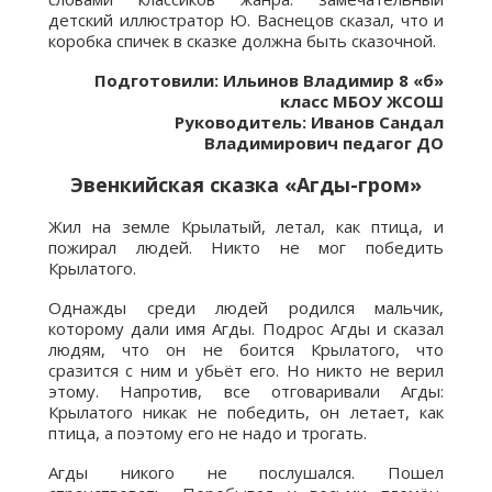
детский иллюстратор Ю. Васнецов сказал, что и
коробка спичек в сказке должна быть сказочной.
Подготовили: Ильинов Владимир 8 «б»
класс МБОУ ЖСОШ
Руководитель: Иванов Сандал
Владимирович педагог ДО
Эвенкийская сказка «Агды-гром»
Жил на земле Крылатый, летал, как птица, и
пожирал людей. Никто не мог победить
Крылатого.
Однажды среди людей родился мальчик,
которому дали имя Агды. Подрос Агды и сказал
людям, что он не боится Крылатого, что
сразится с ним и убьёт его. Но никто не верил
этому. Напротив, все отговаривали Агды:
Крылатого никак не победить, он летает, как
птица, а поэтому его не надо и трогать.
Агды никого не послушался. Пошел