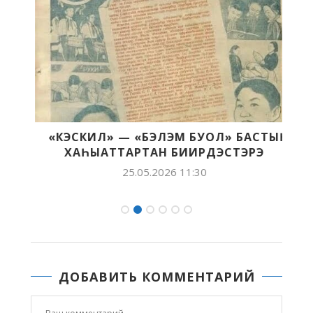
«КЭСКИЛ» — «БЭЛЭМ БУОЛ» БАСТЫҤ
ХАҺЫАТТАРТАН БИИРДЭСТЭРЭ
25.05.2026 11:30
ДОБАВИТЬ КОММЕНТАРИЙ