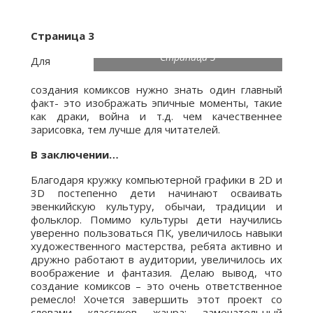
Страница 3
Страница 3
Для
создания комиксов нужно знать один главный
факт- это изображать эпичные моменты, такие
как драки, война и т.д. чем качественнее
зарисовка, тем лучше для читателей.
В заключении…
Благодаря кружку компьютерной графики в 2D и
3D постепенно дети начинают осваивать
эвенкийскую культуру, обычаи, традиции и
фольклор. Помимо культуры дети научились
уверенно пользоваться ПК, увеличилось навыки
художественного мастерства, ребята активно и
дружно работают в аудитории, увеличилось их
воображение и фантазия. Делаю вывод, что
создание комиксов – это очень ответственное
ремесло! Хочется завершить этот проект со
словами классиков жанра: замечательный