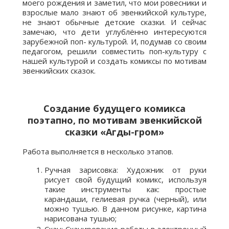
моего рождения и заметил, что мои ровесники и
взрослые мало знают об эвенкийской культуре,
не знают обычные детские сказки. И сейчас
замечаю, что дети углублённо интересуются
зарубежной поп- культурой. И, подумав со своим
педагогом, решили совместить поп-культуру с
нашей культурой и создать комиксы по мотивам
эвенкийских сказок.
Создание будущего комикса
поэтапно, по мотивам эвенкийской
сказки «Агды-гром»
Работа выполняется в несколько этапов.
Ручная зарисовка: Художник от руки
рисует свой будущий комикс, используя
такие инструменты как: простые
карандаши, гелиевая ручка (черный), или
можно тушью. В данном рисунке, картина
нарисована тушью;