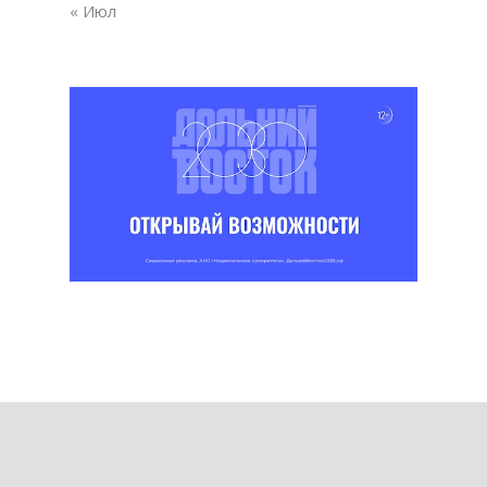
« Июл