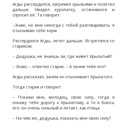
Агды рассердился, загремел крыльями и полетел
дальше. Увидел куропатку, остановился и
спросил её. Та говорит:
–Знаю, но мне некогда с тобой разговаривать: я
отыскиваю себе корм.
Рассердился Агды, летит дальше. Встретился со
стариком.
– Дедушка, не знаешь ли, где живет Крылатый?
– Знаю, – ответил старик. – А зачем тебе его?
Агды рассказал, зачем он отыскивает Крылатого.
Тогда старик и говорит:
– Покажи мне, молодец, свою силу, тогда я
покажу тебе дорогу к Крылатому, а то я боюсь
его: он очень сильный и летает, как птица.
– На чём же, дедушка, показать мне свою силу?