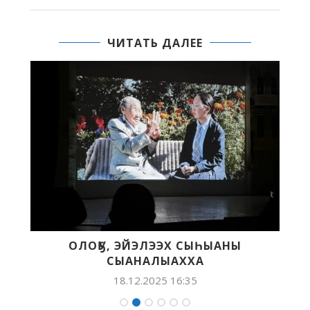
ЧИТАТЬ ДАЛЕЕ
РА
ОЛОҔУ, ЭЙЭЛЭЭХ СЫҺЫАНЫ
СЫАНАЛЫАХХА
18.12.2025 16:35