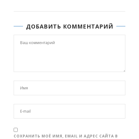
ДОБАВИТЬ КОММЕНТАРИЙ
СОХРАНИТЬ МОЁ ИМЯ, EMAIL И АДРЕС САЙТА В