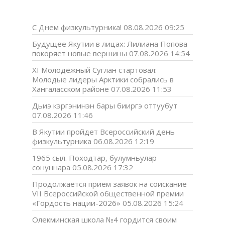
С Днем физкультурника!
08.08.2026 09:25
Будущее Якутии в лицах: Лилиана Попова
покоряет новые вершины
07.08.2026 14:54
XI Молодёжный Суглан стартовал:
Молодые лидеры Арктики собрались в
Хангаласском районе
07.08.2026 11:53
Дьиэ кэргэнинэн бары бииргэ оттуубут
07.08.2026 11:46
В Якутии пройдет Всероссийский день
физкультурника
06.08.2026 12:19
1965 сыл. Походтар, булумньулар
сонуннара
05.08.2026 17:32
Продолжается прием заявок на соискание
VII Всероссийской общественной премии
«Гордость нации-2026»
05.08.2026 15:24
Олекминская школа №4 гордится своим