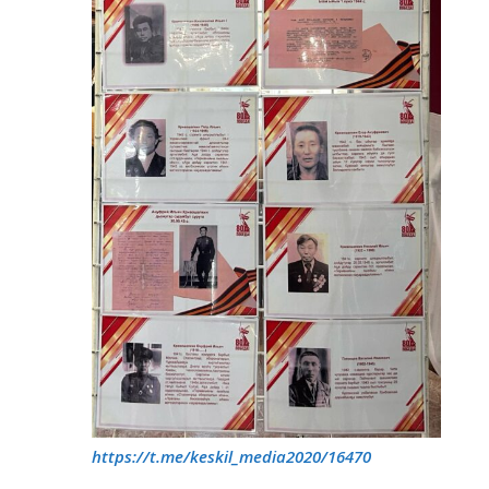
https://t.me/keskil_media2020/16470