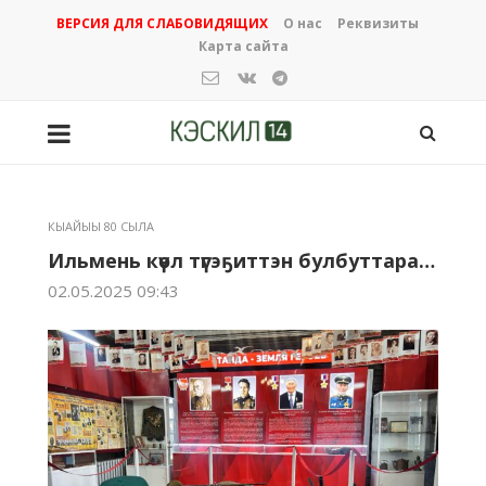
ВЕРСИЯ ДЛЯ СЛАБОВИДЯЩИХ
О нас
Реквизиты
Карта сайта
КЫАЙЫЫ 80 СЫЛА
Ильмень күөл түгэҕиттэн булбуттара…
02.05.2025 09:43