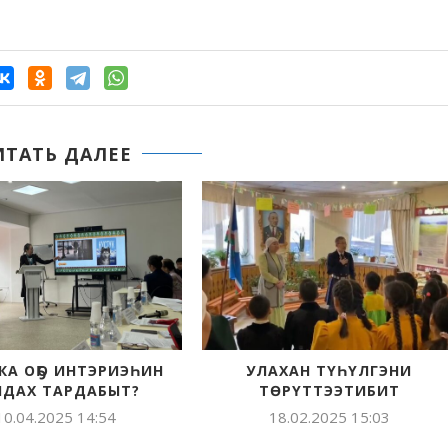
ИТАТЬ ДАЛЕЕ
КА ОҔО ИНТЭРИЭҺИН
УЛАХАН ТҮҺҮЛГЭНИ
ЙДАХ ТАРДАБЫТ?
ТӨРҮТТЭЭТИБИТ
10.04.2025 14:54
18.02.2025 15:03