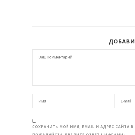
:50
ДОБАВИ
СОХРАНИТЬ МОЁ ИМЯ, EMAIL И АДРЕС САЙТА
ПОЖАЛУЙСТА, ВВЕДИТЕ ОТВЕТ ЦИФРАМИ: