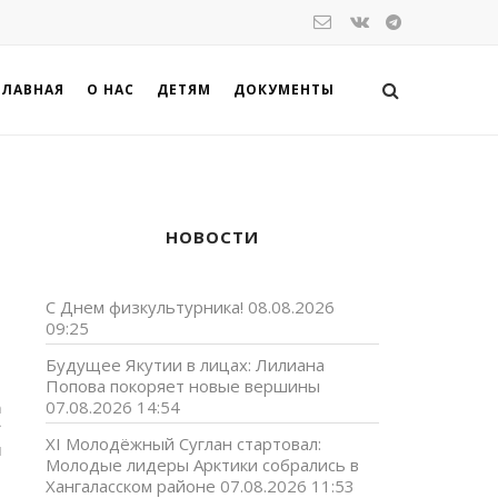
ГЛАВНАЯ
О НАС
ДЕТЯМ
ДОКУМЕНТЫ
НОВОСТИ
С Днем физкультурника!
08.08.2026
09:25
Будущее Якутии в лицах: Лилиана
Попова покоряет новые вершины
а
07.08.2026 14:54
ү
XI Молодёжный Суглан стартовал:
н
Молодые лидеры Арктики собрались в
Хангаласском районе
07.08.2026 11:53