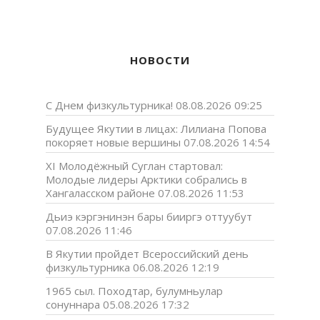
НОВОСТИ
С Днем физкультурника!
08.08.2026 09:25
Будущее Якутии в лицах: Лилиана Попова
покоряет новые вершины
07.08.2026 14:54
XI Молодёжный Суглан стартовал:
Молодые лидеры Арктики собрались в
Хангаласском районе
07.08.2026 11:53
Дьиэ кэргэнинэн бары бииргэ оттуубут
07.08.2026 11:46
В Якутии пройдет Всероссийский день
физкультурника
06.08.2026 12:19
1965 сыл. Походтар, булумньулар
сонуннара
05.08.2026 17:32