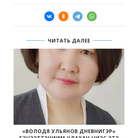
ЧИТАТЬ ДАЛЕЕ
«ВОЛОДЯ УЛЬЯНОВ ДНЕВНИГЭР»
БЭЧЭЭТТЭНИИМ УЛАХАН ЧИЭС ЭТЭ