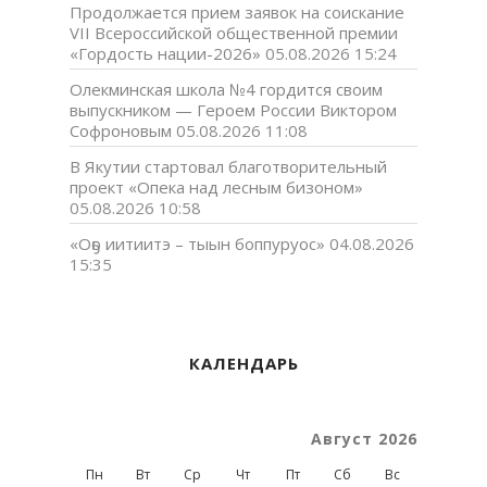
Продолжается прием заявок на соискание
VII Всероссийской общественной премии
«Гордость нации-2026»
05.08.2026 15:24
Олекминская школа №4 гордится своим
выпускником — Героем России Виктором
Софроновым
05.08.2026 11:08
В Якутии стартовал благотворительный
проект «Опека над лесным бизоном»
05.08.2026 10:58
«Оҕо иитиитэ – тыын боппуруос»
04.08.2026
15:35
КАЛЕНДАРЬ
Август 2026
Пн
Вт
Ср
Чт
Пт
Сб
Вс