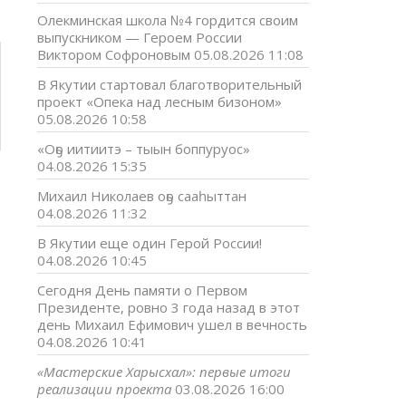
Олекминская школа №4 гордится своим
выпускником — Героем России
Виктором Софроновым
05.08.2026 11:08
В Якутии стартовал благотворительный
проект «Опека над лесным бизоном»
05.08.2026 10:58
«Оҕо иитиитэ – тыын боппуруос»
04.08.2026 15:35
Михаил Николаев оҕо сааһыттан
04.08.2026 11:32
В Якутии еще один Герой России!
04.08.2026 10:45
Сегодня День памяти о Первом
Президенте, ровно 3 года назад в этот
день Михаил Ефимович ушел в вечность
04.08.2026 10:41
«Мастерские Харысхал»: первые итоги
реализации проекта
03.08.2026 16:00