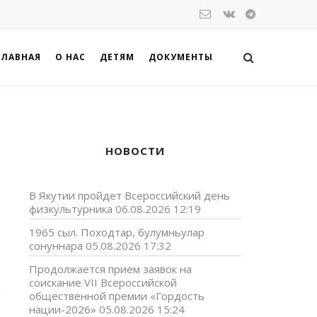
ГЛАВНАЯ
О НАС
ДЕТЯМ
ДОКУМЕНТЫ
НОВОСТИ
В Якутии пройдет Всероссийский день
физкультурника
06.08.2026 12:19
1965 сыл. Походтар, булумньулар
сонуннара
05.08.2026 17:32
Продолжается прием заявок на
соискание VII Всероссийской
общественной премии «Гордость
нации-2026»
05.08.2026 15:24