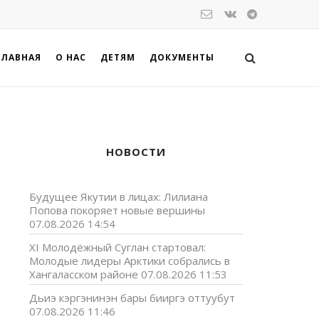
ГЛАВНАЯ
О НАС
ДЕТЯМ
ДОКУМЕНТЫ
НОВОСТИ
Будущее Якутии в лицах: Лилиана
Попова покоряет новые вершины
07.08.2026 14:54
XI Молодёжный Суглан стартовал:
Молодые лидеры Арктики собрались в
Хангаласском районе
07.08.2026 11:53
р
Дьиэ кэргэнинэн бары бииргэ оттуубут
07.08.2026 11:46