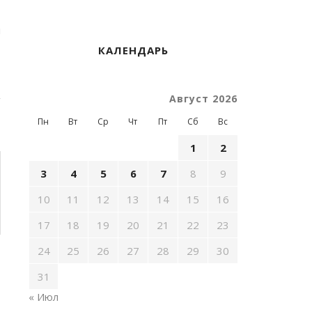
u
КАЛЕНДАРЬ
Август 2026
Пн
Вт
Ср
Чт
Пт
Сб
Вс
1
2
3
4
5
6
7
8
9
10
11
12
13
14
15
16
17
18
19
20
21
22
23
24
25
26
27
28
29
30
31
« Июл