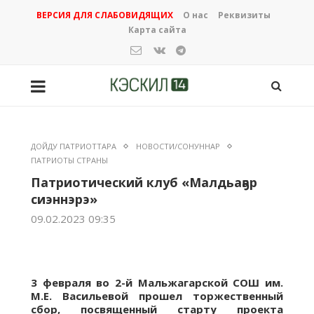
ВЕРСИЯ ДЛЯ СЛАБОВИДЯЩИХ
О нас
Реквизиты
Карта сайта
ДОЙДУ ПАТРИОТТАРА
НОВОСТИ/СОНУННАР
ПАТРИОТЫ СТРАНЫ
Патриотический клуб «Малдьаҕар
сиэннэрэ»
09.02.2023 09:35
3 февраля во 2-й Мальжагарской СОШ им.
М.Е. Васильевой прошел торжественный
сбор, посвященный старту проекта