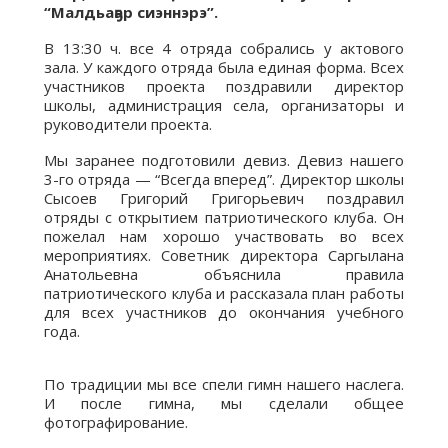
“Малдьаҕар сиэннэрэ”.
В 13:30 ч. все 4 отряда собрались у актового
зала. У каждого отряда была единая форма. Всех
участников проекта поздравили директор
школы, администрация села, организаторы и
руководители проекта.
Мы заранее подготовили девиз. Девиз нашего
3-го отряда — “Всегда вперед”. Директор школы
Сысоев Григорий Григорьевич поздравил
отряды с открытием патриотического клуба. Он
пожелал нам хорошо участвовать во всех
мероприятиях. Советник директора Саргылана
Анатольевна объяснила правила
патриотического клуба и рассказала план работы
для всех участников до окончания учебного
года.
По традиции мы все спели гимн нашего наслега.
И после гимна, мы сделали общее
фотографирование.