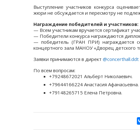
Выступление участников конкурса оценивае
жюри не обсуждается и пересмотру не подлеж
Награждение победителей и участников:
— Всем участникам вручается сертификат учас
— Победители конкурса награждаются дипло
— победитель (
ГРАН ПРИ
) награждается 
концертного зала МАНОУ «Дворец детского тв
Заявки принимаются в директ
@concerthall.ddt
По всем вопросам:
+79248672021 Альберт Николаевич.
+79644166224 Анастасия Афанасьевна.
+79148265715 Елена Петровна.