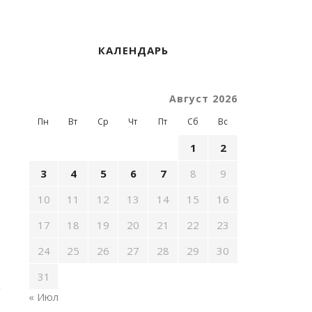
е
КАЛЕНДАРЬ
е
Август 2026
Пн
Вт
Ср
Чт
Пт
Сб
Вс
1
2
3
4
5
6
7
8
9
10
11
12
13
14
15
16
17
18
19
20
21
22
23
24
25
26
27
28
29
30
31
« Июл