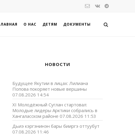
ГЛАВНАЯ
О НАС
ДЕТЯМ
ДОКУМЕНТЫ
НОВОСТИ
Будущее Якутии в лицах: Лилиана
Попова покоряет новые вершины
07.08.2026 14:54
XI Молодёжный Суглан стартовал:
Молодые лидеры Арктики собрались в
Хангаласском районе
07.08.2026 11:53
Дьиэ кэргэнинэн бары бииргэ оттуубут
07.08.2026 11:46