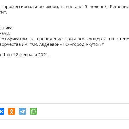
т профессиональное жюри, в составе 5 человек. Решени
ит.
тника.
мами.
сертификатом на проведение сольного концерта на сцен
орчества им. Ф.И. Авдеевой» ГО «город Якутск»*
с 1 по 12 февраля 2021.