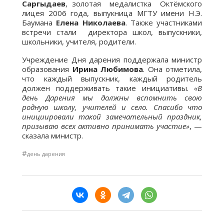
Саргыдаев
, золотая медалистка Октёмского
лицея 2006 года, выпукница МГТУ имени Н.Э.
Баумана
Елена Николаева
. Также участниками
встречи стали директора школ, выпускники,
школьники, учителя, родители.
Учреждение Дня дарения поддержала министр
образования
Ирина Любимова
. Она отметила,
что каждый выпускник, каждый родитель
должен поддерживать такие инициативы.
«В
день Дарения мы должны вспомнить свою
родную школу, учителей и село. Спасибо что
инициировали такой замечательный праздник,
призываю всех активно принимать участие»
, —
сказала министр.
#
день дарения