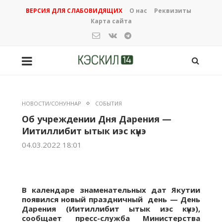
ВЕРСИЯ ДЛЯ СЛАБОВИДЯЩИХ
О нас
Реквизиты
Карта сайта
НОВОСТИ/СОНУННАР
СОБЫТИЯ
Об учреждении Дня Дарения —
Иитиллибит ытык иэс күнэ
04.03.2022 18:01
В календаре знаменательных дат Якутии
появился новый праздничный день — День
Дарения (Иитиллибит ытык иэс күнэ),
сообщает пресс-служба Министерства