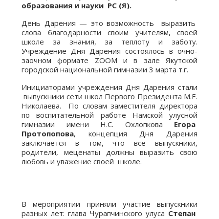
образования и науки РС (Я).
День Дарения — это возможность выразить
слова благодарности своим учителям, своей
школе за знания, за теплоту и заботу.
Учреждение Дня Дарения состоялось в очно-
заочном формате ZOOM и в зале Якутской
городской национальной гимназии 3 марта т.г.
Инициаторами учреждения Дня Дарения стали
выпускники сети школ Первого Президента М.Е.
Николаева. По словам заместителя директора
по воспитательной работе Намской улусной
гимназии имени Н.С. Охлопкова
Егора
Протопопова
, концепция Дня Дарения
заключается в том, что все выпускники,
родители, меценаты должны выразить свою
любовь и уважение своей школе.
В мероприятии приняли участие выпускники
разных лет: глава Чурапчинского улуса
Степан