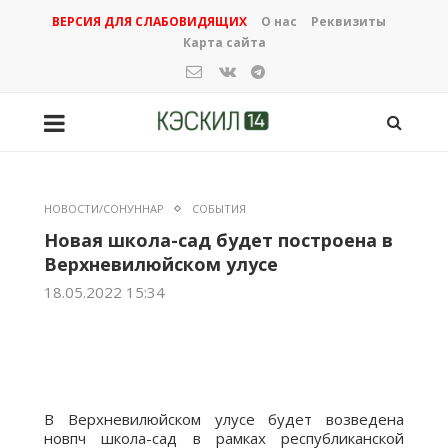
ВЕРСИЯ ДЛЯ СЛАБОВИДЯЩИХ
О нас
Реквизиты
Карта сайта
НОВОСТИ/СОНУННАР
СОБЫТИЯ
Новая школа-сад будет построена в
Верхневилюйском улусе
18.05.2022 15:34
В Верхневилюйском улусе будет возведена
новпч школа-сад в рамках республиканской