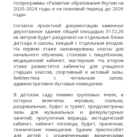
госпрограммы «Развитие образования Якутии на
2020-2024 годы и на плановый период до 2026
года».
Согласно проектной документации каменное
двухэтажное здание общей площадью 3172,26
кв. метров будет разделено на отдельные блоки
детсада и школы, каждый с отдельным входом.
На первом этаже запланированы классы для
начального обучения, столовая с пищеблоком,
медицинский кабинет, мастерские. На втором
этаже разместятся кабинеты для учащихся
старших классов, спортивный и актовый залы,
библиотека с читальным залом,
административно-бытовые помещения.
В детском саду помимо групповых ячеек, в
которых включены игровые, спальни,
раздевальные, буфет и туалет, предусмотрены
залы для музыкальных и физкультурных
занятий, прогулочная веранда, методический
кабинет, кабинет логопеда, буфет, прачечная,
технические помещения. Здание приспособят
для детей с ограниченными физическими