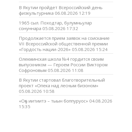
В Якутии пройдет Всероссийский день
физкультурника
06.08.2026 12:19
1965 сыл. Походтар, булумньулар
сонуннара
05.08.2026 17:32
Продолжается прием заявок на соискание
VII Всероссийской общественной премии
«Гордость нации-2026»
05.08.2026 15:24
Олекминская школа №4 гордится своим
выпускником — Героем России Виктором
Софроновым
05.08.2026 11:08
В Якутии стартовал благотворительный
проект «Опека над лесным бизоном»
05.08.2026 10:58
«Оҕо иитиитэ – тыын боппуруос»
04.08.2026
15:35