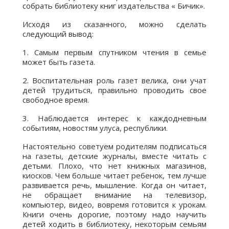
собрать библиотеку книг издательства « Бичик».
Исходя из сказанного, можно сделать
следующий вывод:
1. Самым первым спутником чтения в семье
может быть газета.
2. Воспитательная роль газет велика, они учат
детей трудиться, правильно проводить свое
свободное время.
3. Наблюдается интерес к каждодневным
событиям, новостям улуса, республики.
Настоятельно советуем родителям подписаться
на газеты, детские журналы, вместе читать с
детьми. Плохо, что нет книжных магазинов,
киосков. Чем больше читает ребенок, тем лучше
развивается речь, мышление. Когда он читает,
не обращает внимание на телевизор,
компьютер, видео, вовремя готовится к урокам.
Книги очень дорогие, поэтому надо научить
детей ходить в библиотеку, некоторым семьям