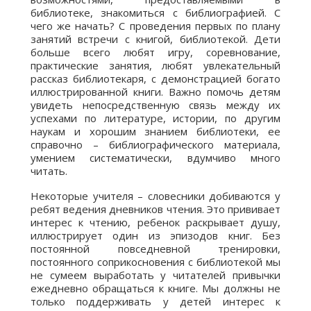
библиотеке, знакомиться с библиографией. С
чего же начать? С проведения первых по плану
занятий встречи с книгой, библиотекой. Дети
больше всего любят игру, соревнование,
практические занятия, любят увлекательный
рассказ библиотекаря, с демонстрацией богато
иллюстрированной книги. Важно помочь детям
увидеть непосредственную связь между их
успехами по литературе, истории, по другим
наукам и хорошим знанием библиотеки, ее
справочно – библиографического материала,
умением систематически, вдумчиво много
читать.
Некоторые учителя – словесники добиваются у
ребят ведения дневников чтения. Это прививает
интерес к чтению, ребенок раскрывает душу,
иллюстрирует один из эпизодов книг. Без
постоянной повседневной тренировки,
постоянного соприкосновения с библиотекой мы
не сумеем выработать у читателей привычки
ежедневно обращаться к книге. Мы должны не
только поддерживать у детей интерес к