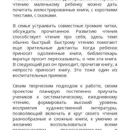
чтению маленькому ребенку можно дать
почитать иллюстрированные книги, с короткими
текстами, с сказками.
В семье устраивать совместные громкие читки,
обсуждать прочитанное. Развитию чтения
способствует чтение про себя, здесь темп
обычно быстрый. Быстрому чтению помогают
еще зрительные диктанты. Когда ребенок
приносит одолженные книги, библиотекарь
вкратце просит пересказывать, о чем эта книга.
В следующий раз он приходит, прочитав книгу, а
непросто приносит книгу. Это тоже один из
воспитательных приемов.
Своим творческим подходом к работе, своим
проектом планирую постепенно приучать
учеников к систематическому, ежедневному
чтению, формировать высокий уровень
восприятия художественной литературы,
позволяющий включать в круг своего чтения
разнообразные и сложные книги, к умению и
желанию воспользоваться всеми
возможностями, предоставляемыми в