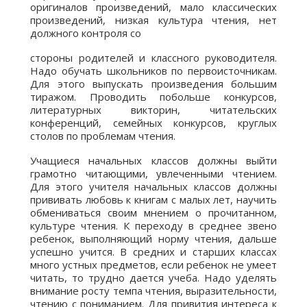
оригиналов произведений, мало классических
произведений, низкая культура чтения, нет
должного контроля со
стороны родителей и классного руководителя.
Надо обучать школьников по первоисточникам.
Для этого выпускать произведения большим
тиражом. Проводить побольше конкурсов,
литературных викторин, читательских
конференций, семейных конкурсов, круглых
столов по проблемам чтения.
Учащиеся начальных классов должны выйти
грамотно читающими, увлеченными чтением.
Для этого учителя начальных классов должны
прививать любовь к книгам с малых лет, научить
обмениваться своим мнением о прочитанном,
культуре чтения. К переходу в среднее звено
ребенок, выполняющий норму чтения, дальше
успешно учится. В средних и старших классах
много устных предметов, если ребенок не умеет
читать, то трудно дается учеба. Надо уделять
внимание росту темпа чтения, выразительности,
чтению с пониманием. Для привития интереса к