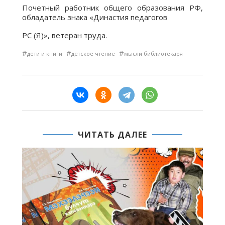
Почетный работник общего образования РФ,
обладатель знака «Династия педагогов
РС (Я)», ветеран труда.
#
#
#
дети и книги
детское чтение
мысли библиотекаря
ЧИТАТЬ ДАЛЕЕ