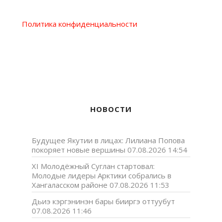
Политика конфиденциальности
НОВОСТИ
Будущее Якутии в лицах: Лилиана Попова
покоряет новые вершины
07.08.2026 14:54
XI Молодёжный Суглан стартовал:
Молодые лидеры Арктики собрались в
Хангаласском районе
07.08.2026 11:53
Дьиэ кэргэнинэн бары бииргэ оттуубут
07.08.2026 11:46