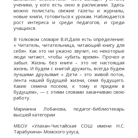
ученики, у кого есть окно в расписании. Здесь
можно полистать свежие газеты и журналы,
новые книги, готовиться к урокам. Наблюдается
рост интереса и среди педагогов, и среди
учащихся.
В толковом словаре В.И.Даля есть определение:
« Читатель, читательница, читающий книгу для
себя». Как это ни ужасно звучит, но некоторые
люди читают, чтобы «убить время». Прочел и
забыл. Жизнь без книги – это не настоящая
жизнь. И будем с книгой дружить, всегда будем
лучшими друзьями! « Дети – это живой поток,
лента нашей будущей жизни, семя будущего.
Какие семена посеем, к тому и придем в
будущем», — с этими словами заканчиваю свою
работу.
Марианна Лобанова, педагог-библиотекарь
высшей категории
МБОУ «Улахан-Чистайская СОШ имени Н.С.
Тарабукина» Момского улуса,