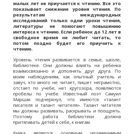
малых лет не приучается к чтению. Все это
показывает снижение уровня чтения. По
результатам международных
исследований только одни уроки чтения,
литературы не помогают повышению
интереса к чтению. Если ребенок до 12 лет в
свободное время не любит читать, то
потом поздно будет его приучить к
чтению.
Уровень чтения развивается: в семье, школе,
библиотеке. Они должны влиять на ребенка
взаимосвязанно и дополнять друг друга. По
моим наблюдениям, как опытный учитель и
завуч, кто много не читает, пишет неграмотно,
отстает по учебе, нет кругозора, появляются
пробелы по учебе. Известный поэт Самуил
Маршак подчеркнул, что имеются «талант
писателя и талант читателя». Талант читателя
мы должны развивать, раскрывать и поощрять.
Поэтому работа библиотеки должна
притягивать детей к себе, к книгам.
Книга является основным незаменимым