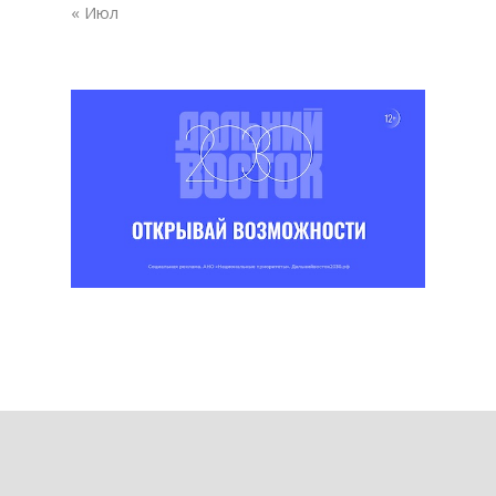
« Июл