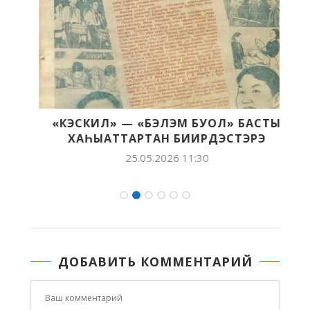
«КЭСКИЛ» — «БЭЛЭМ БУОЛ» БАСТЫҤ
ХАҺЫАТТАРТАН БИИРДЭСТЭРЭ
25.05.2026 11:30
ДОБАВИТЬ КОММЕНТАРИЙ