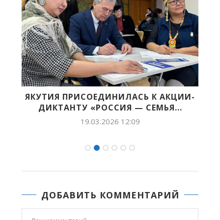
ЯКУТИЯ ПРИСОЕДИНИЛАСЬ К АКЦИИ-
С
ДИКТАНТУ «РОССИЯ — СЕМЬЯ...
19.03.2026 12:09
ДОБАВИТЬ КОММЕНТАРИЙ