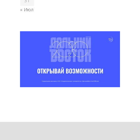
31
« Июл