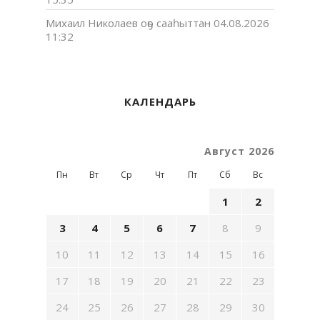
Михаил Николаев оҕо сааһыттан
04.08.2026
11:32
КАЛЕНДАРЬ
Август 2026
Пн
Вт
Ср
Чт
Пт
Сб
Вс
1
2
3
4
5
6
7
8
9
10
11
12
13
14
15
16
17
18
19
20
21
22
23
24
25
26
27
28
29
30