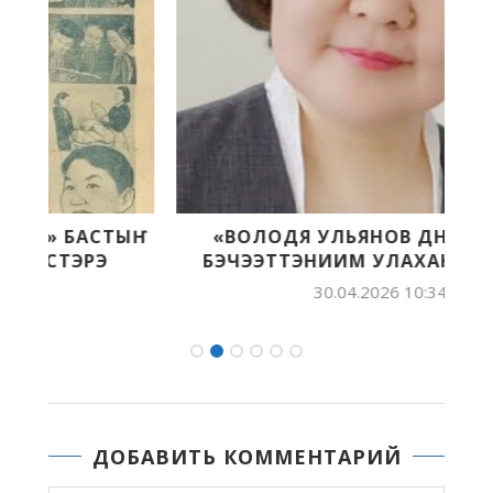
Ҥ
«ВОЛОДЯ УЛЬЯНОВ ДНЕВНИГЭР»
БЭЧЭЭТТЭНИИМ УЛАХАН ЧИЭС ЭТЭ
30.04.2026 10:34
ДОБАВИТЬ КОММЕНТАРИЙ