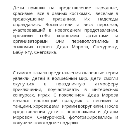
Дети пришли на представление нарядные,
красивые все в разных костюмах, весёлые в
предвкушении праздника. Их надежды
оправдались. Воспитатели и весь персонал,
участвовавший в новогоднем представлении,
проявили себя хорошими артистами и
организаторами. Они перевоплотились в
знакомых героев: Деда Мороза, Снегурочку,
Бабу-Ягу, Снеговика.
С самого начала представления сказочные герои
увлекли детей в волшебный мир. Дети смогли
окунуться в праздничную атмосферу
приключений, поучаствовать в интересных
конкурсах, играх. С появлением Деда Мороза
начался настоящий праздник с песнями и
танцами, хороводами, играми вокруг ёлки. После
представления дети с персонажами и Дедом
Морозом, Снегурочкой, фотографировались и
получили новогодние подарки.