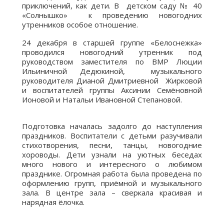
приключений, как дети. В детском саду № 40
«Солнышко» к проведению новогодних
утренников особое отношение.
24 декабря в старшей группе «Белоснежка»
проводился новогодний утренник под
руководством заместителя по ВМР Люции
Ильиничной Дедюкиной, музыкального
руководителя Дианой Дмитриевной Жирковой
и воспитателей группы Аксинии Семёновной
Ионовой и Натальи Ивановной Степановой.
Подготовка началась задолго до наступления
праздников. Воспитатели с детьми разучивали
стихотворения, песни, танцы, новогодние
хороводы. Дети узнали на уютных беседах
много нового и интересного о любимом
празднике. Огромная работа была проведена по
оформлению групп, приёмной и музыкального
зала. В центре зала – сверкала красивая и
нарядная ёлочка.