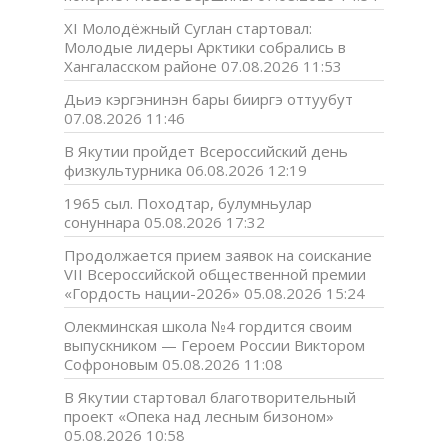
XI Молодёжный Суглан стартовал:
Молодые лидеры Арктики собрались в
Хангаласском районе
07.08.2026 11:53
Дьиэ кэргэнинэн бары бииргэ оттуубут
07.08.2026 11:46
В Якутии пройдет Всероссийский день
физкультурника
06.08.2026 12:19
1965 сыл. Походтар, булумньулар
сонуннара
05.08.2026 17:32
Продолжается прием заявок на соискание
VII Всероссийской общественной премии
«Гордость нации-2026»
05.08.2026 15:24
Олекминская школа №4 гордится своим
выпускником — Героем России Виктором
Софроновым
05.08.2026 11:08
В Якутии стартовал благотворительный
проект «Опека над лесным бизоном»
05.08.2026 10:58