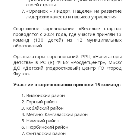
своей страны.
«Орлёнок – Лидер». Нацелен на развитие
лидерских качеств и навыков управления.
Спортивное соревнование «Веселые старты»
проводятся с 2024 года, где участие приняли 13
команд (130 детей) из 12 муниципальных
образований.
Организаторы соревнований: РРЦ «Навигаторы
детства» в РС (Я) ФГБУ «Росдетцентр», МБОУ
ДО «Детский (подростковый) центр ГО «город
Якутск».
Участие в соревновании приняли 15 команд:
Вилюйский район
Горный район
Кобяйский район
Мегино-Кангаласский район
Намский район
Нюрбинский район
Сунтарский район