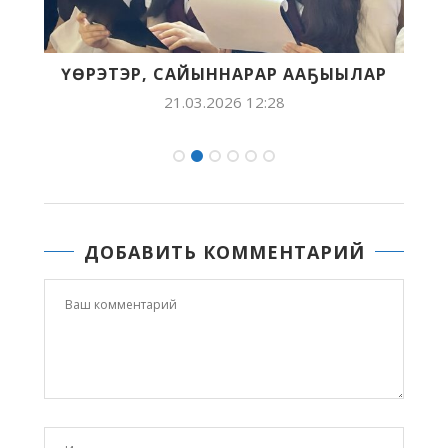
ҮӨРЭТЭР, САЙЫННАРАР ААҔЫЫЛАР
.
21.03.2026 12:28
ДОБАВИТЬ КОММЕНТАРИЙ