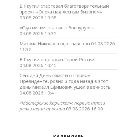
В Якутии стартовал благотворительный
проект «Опека над лесным бизоном»
05.08.2026 10:58
«Оҕо иитиитэ – тыын боппуруос»
04.08.2026 15:35
Михаил Николаев оҕо сааһыттан
04.08.2026
11:32
В Якутии еще один Герой России!
04.08.2026 10:45
Сегодня День памяти о Первом
Президенте, ровно 3 года назад в этот
день Михаил Ефимович ушел в вечность
04.08.2026 10:41
«Мастерские Харысхал»: первые итоги
реализации проекта
03.08.2026 16:00
КАЛЕНДАРЬ