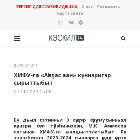
ВЕРСИЯ ДЛЯ СЛАБОВИДЯЩИХ
О нас
Реквизиты
Карта сайта
ҮӨРЭХТЭЭҺИН
ХИФУ-га «Аһаҕас аан» күннэригэр
сырыттыбыт
07.11.2022 15:08
Бу дьыл сэтинньи 3 күнүгэр күһүҥҥү сынньал
күннэри сөп түбэһиннэрэн, М.К. Аммосов
аатынан ХИФУ-га ыалдьыттаатыбыт. Бу
тэрээһиҥҥэ 2023-2024 cылларга үрдүк үөрэх