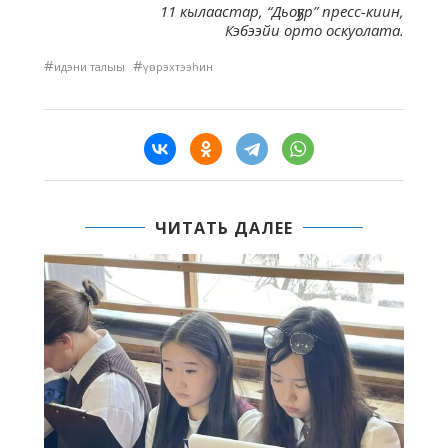
11 кылаастар, “Дьоҕур” пресс-киин,
Кэбээйи орто оскуолата.
#
#
идэни талыы
үөрэхтээһин
ЧИТАТЬ ДАЛЕЕ