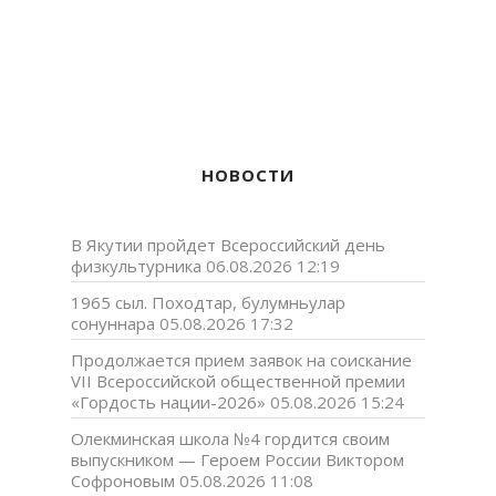
НОВОСТИ
В Якутии пройдет Всероссийский день
физкультурника
06.08.2026 12:19
1965 сыл. Походтар, булумньулар
сонуннара
05.08.2026 17:32
Продолжается прием заявок на соискание
VII Всероссийской общественной премии
«Гордость нации-2026»
05.08.2026 15:24
Олекминская школа №4 гордится своим
выпускником — Героем России Виктором
Софроновым
05.08.2026 11:08