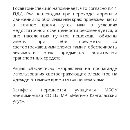
Госавтоинспекция напоминает, что согласно п.4.1
ПДД РФ пешеходам при переходе дороги и
движении по обочинам или краю проезжей части
в темное время суток или в условиях
недостаточной освещенности рекомендуется, а
вне населенных пунктов пешеходы обязаны
иметь при себе предметы со
светоотражающими элементами и обеспечивать
видимость этих предметов водителями
транспортных средств.
Акция «Засветись» направлена на пропаганду
использования светоотражающих элементов на
одежде в темное время суток пешеходами.
Эстафета передается учащимся МБОУ
«Бедиминская СОШ» МР «Мегино-Кангаласский
улус».