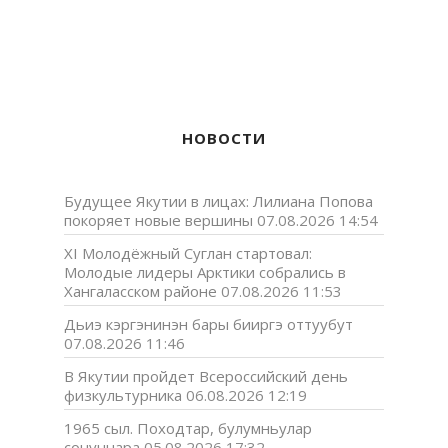
НОВОСТИ
Будущее Якутии в лицах: Лилиана Попова
покоряет новые вершины
07.08.2026 14:54
XI Молодёжный Суглан стартовал:
Молодые лидеры Арктики собрались в
Хангаласском районе
07.08.2026 11:53
Дьиэ кэргэнинэн бары бииргэ оттуубут
07.08.2026 11:46
В Якутии пройдет Всероссийский день
физкультурника
06.08.2026 12:19
1965 сыл. Походтар, булумньулар
сонуннара
05.08.2026 17:32