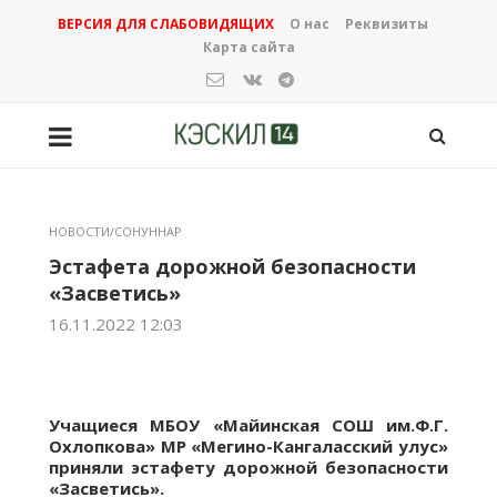
ВЕРСИЯ ДЛЯ СЛАБОВИДЯЩИХ
О нас
Реквизиты
Карта сайта
НОВОСТИ/СОНУННАР
Эстафета дорожной безопасности
«Засветись»
16.11.2022 12:03
Учащиеся МБОУ «Майинская СОШ им.Ф.Г.
Охлопкова» МР «Мегино-Кангаласский улус»
приняли эстафету дорожной безопасности
«Засветись».