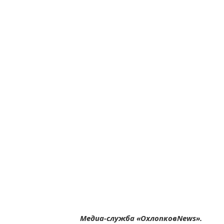
Медиа-служба «ОхлопковNews».