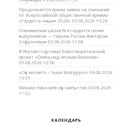
Продолжается прием заявок на соискание
VII Всероссийской общественной премии
«Гордость нации-2026»
05.08.2026 15:24
Олекминская школа №4 гордится своим
выпускником — Героем России Виктором
Софроновым
05.08.2026 11:08
В Якутии стартовал благотворительный
проект «Опека над лесным бизоном»
05.08.2026 10:58
«Оҕо иитиитэ – тыын боппуруос»
04.08.2026
15:35
Михаил Николаев оҕо сааһыттан
04.08.2026
11:32
КАЛЕНДАРЬ