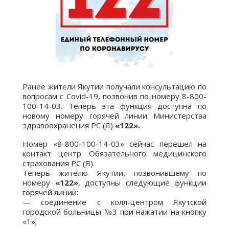
Ранее жители Якутии получали консультацию по
вопросам с Covid-19, позвонив по номеру 8-800-
100-14-03. Теперь эта функция доступна по
новому номеру горячей линии Министерства
здравоохранения РС (Я)
«122».
Номер «8-800-100-14-03» сейчас перешел на
контакт центр Обязательного медицинского
страхования РС (Я).
Теперь жителю Якутии, позвонившему по
номеру
«122»
, доступны следующие функции
горячей линии:
— соединение с колл-центром Якутской
городской больницы №3 при нажатии на кнопку
«1»;