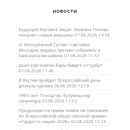
НОВОСТИ
Будущее Якутии в лицах: Лилиана Попова
покоряет новые вершины
07.08.2026 14:54
XI Молодёжный Суглан стартовал:
Молодые лидеры Арктики собрались в
Хангаласском районе
07.08.2026 11:53
Дьиэ кэргэнинэн бары бииргэ оттуубут
07.08.2026 11:46
В Якутии пройдет Всероссийский день
физкультурника
06.08.2026 12:19
1965 сыл. Походтар, булумньулар
сонуннара
05.08.2026 17:32
Продолжается прием заявок на соискание
VII Всероссийской общественной премии
«Гордость нации-2026»
05.08.2026 15:24