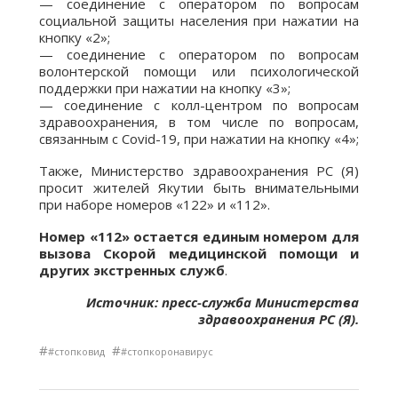
— соединение с оператором по вопросам
социальной защиты населения при нажатии на
кнопку «2»;
— соединение с оператором по вопросам
волонтерской помощи или психологической
поддержки при нажатии на кнопку «3»;
— соединение с колл-центром по вопросам
здравоохранения, в том числе по вопросам,
связанным с Covid-19, при нажатии на кнопку «4»;
Также, Министерство здравоохранения РС (Я)
просит жителей Якутии быть внимательными
при наборе номеров «122» и «112».
Номер «112» остается единым номером для
вызова Скорой медицинской помощи и
других экстренных служб
.
Источник: пресс-служба Министерства
здравоохранения РС (Я).
#
#
#стопковид
#стопкоронавирус