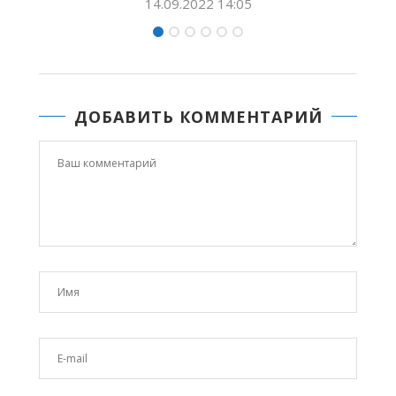
:05
09.09.2022 11:17
ДОБАВИТЬ КОММЕНТАРИЙ