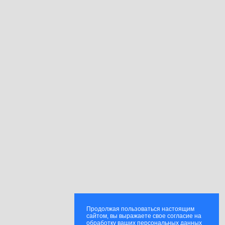
Продолжая пользоваться настоящим
сайтом, вы выражаете свое согласие на
обработку ваших персональных данных