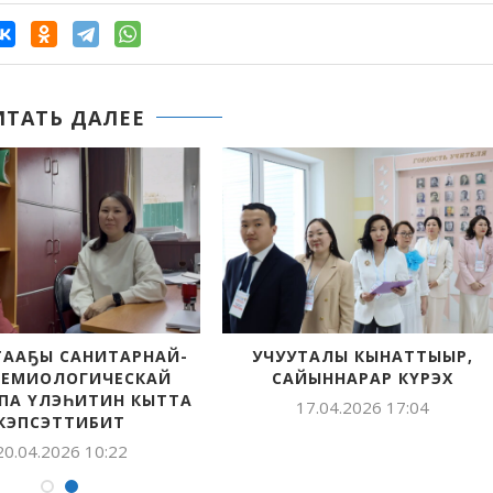
ИТАТЬ ДАЛЕЕ
ТААҔЫ САНИТАРНАЙ-
УЧУУТАЛЫ КЫНАТТЫЫР,
ЕМИОЛОГИЧЕСКАЙ
САЙЫННАРАР КҮРЭХ
ПА ҮЛЭҺИТИН КЫТТА
17.04.2026 17:04
КЭПСЭТТИБИТ
20.04.2026 10:22