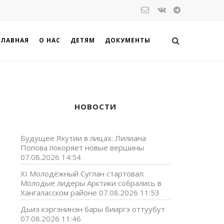
ГЛАВНАЯ
О НАС
ДЕТЯМ
ДОКУМЕНТЫ
НОВОСТИ
Будущее Якутии в лицах: Лилиана
Попова покоряет новые вершины
07.08.2026 14:54
XI Молодёжный Суглан стартовал:
Молодые лидеры Арктики собрались в
Хангаласском районе
07.08.2026 11:53
,
Дьиэ кэргэнинэн бары бииргэ оттуубут
07.08.2026 11:46