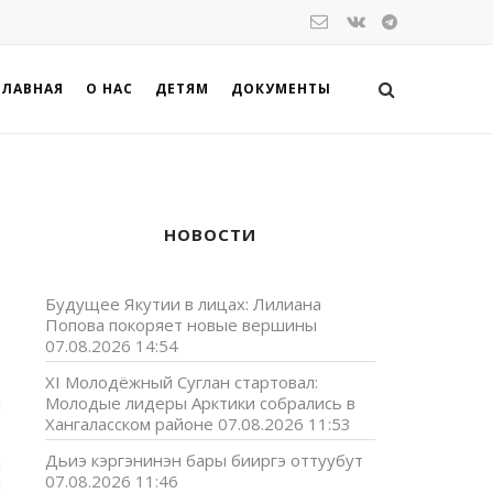
ГЛАВНАЯ
О НАС
ДЕТЯМ
ДОКУМЕНТЫ
НОВОСТИ
Будущее Якутии в лицах: Лилиана
Попова покоряет новые вершины
07.08.2026 14:54
XI Молодёжный Суглан стартовал:
и
Молодые лидеры Арктики собрались в
Хангаласском районе
07.08.2026 11:53
Дьиэ кэргэнинэн бары бииргэ оттуубут
а
07.08.2026 11:46
й