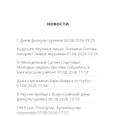
НОВОСТИ
С Днем физкультурника!
08.08.2026 09:25
Будущее Якутии в лицах: Лилиана Попова
покоряет новые вершины
07.08.2026 14:54
XI Молодёжный Суглан стартовал:
Молодые лидеры Арктики собрались в
Хангаласском районе
07.08.2026 11:53
Дьиэ кэргэнинэн бары бииргэ оттуубут
07.08.2026 11:46
В Якутии пройдет Всероссийский день
физкультурника
06.08.2026 12:19
1965 сыл. Походтар, булумньулар
сонуннара
05.08.2026 17:32