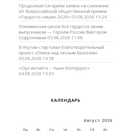
Продолжается прием заявок на соискание
VII Всероссийской общественной премии
«Гордость нации-2026»
05.08.2026 15:24
Олекминская школа №4 гордится своим
выпускником — Героем России Виктором
Софроновым
05.08.2026 11:08
В Якутии стартовал благотворительный
проект «Опека над лесным бизоном»
05.08.2026 10:58
«Оҕо иитиитэ – тыын боппуруос»
04.08.2026 15:35
КАЛЕНДАРЬ
Август 2026
Пн
Вт
Ср
Чт
Пт
Сб
Вс