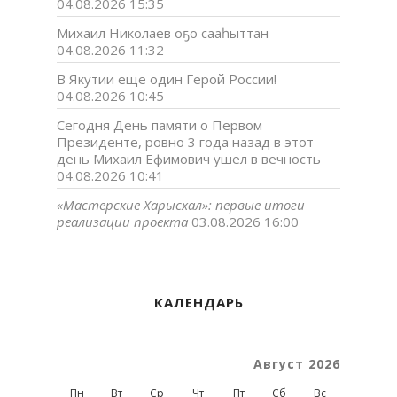
04.08.2026 15:35
Михаил Николаев оҕо сааһыттан
04.08.2026 11:32
В Якутии еще один Герой России!
04.08.2026 10:45
Сегодня День памяти о Первом
Президенте, ровно 3 года назад в этот
день Михаил Ефимович ушел в вечность
04.08.2026 10:41
«Мастерские Харысхал»: первые итоги
реализации проекта
03.08.2026 16:00
КАЛЕНДАРЬ
Август 2026
Пн
Вт
Ср
Чт
Пт
Сб
Вс