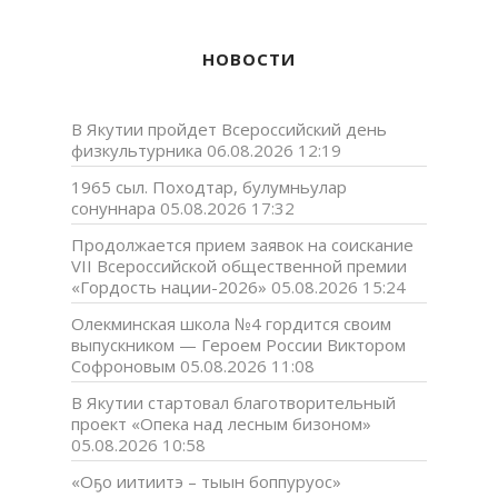
НОВОСТИ
В Якутии пройдет Всероссийский день
физкультурника
06.08.2026 12:19
1965 сыл. Походтар, булумньулар
сонуннара
05.08.2026 17:32
Продолжается прием заявок на соискание
VII Всероссийской общественной премии
«Гордость нации-2026»
05.08.2026 15:24
Олекминская школа №4 гордится своим
выпускником — Героем России Виктором
Софроновым
05.08.2026 11:08
В Якутии стартовал благотворительный
проект «Опека над лесным бизоном»
05.08.2026 10:58
«Оҕо иитиитэ – тыын боппуруос»