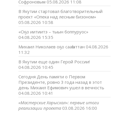
Софроновым
05.08.2026 11:08
В Якутии стартовал благотворительный
проект «Опека над лесным бизоном»
05.08.2026 10:58
«Оҕо иитиитэ – тыын боппуруос»
04.08.2026 15:35
Михаил Николаев оҕо сааһыттан
04.08.2026
11:32
В Якутии еще один Герой России!
04.08.2026 10:45
Сегодня День памяти о Первом
Президенте, ровно 3 года назад в этот
день Михаил Ефимович ушел в вечность
04.08.2026 10:41
«Мастерские Харысхал»: первые итоги
реализации проекта
03.08.2026 16:00