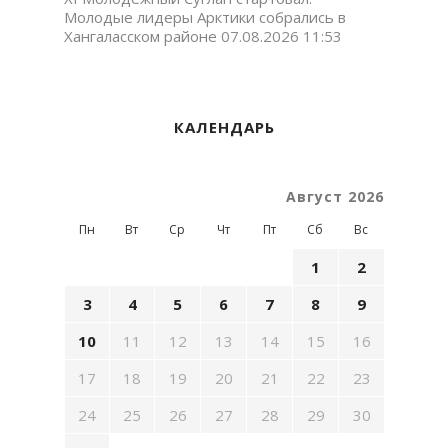
Молодые лидеры Арктики собрались в
Хангаласском районе
07.08.2026 11:53
КАЛЕНДАРЬ
Август 2026
Пн
Вт
Ср
Чт
Пт
Сб
Вс
1
2
3
4
5
6
7
8
9
10
11
12
13
14
15
16
17
18
19
20
21
22
23
24
25
26
27
28
29
30