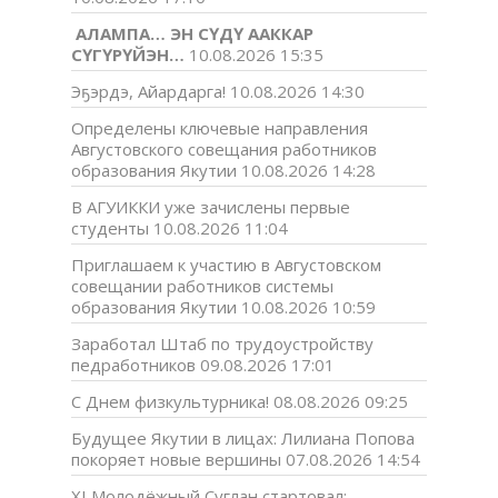
АЛАМПА… ЭН СҮДҮ ААККАР
СҮГҮРҮЙЭН…
10.08.2026 15:35
Эҕэрдэ, Айардарга!
10.08.2026 14:30
Определены ключевые направления
Августовского совещания работников
образования Якутии
10.08.2026 14:28
В АГУИККИ уже зачислены первые
студенты
10.08.2026 11:04
Приглашаем к участию в Августовском
совещании работников системы
образования Якутии
10.08.2026 10:59
Заработал Штаб по трудоустройству
педработников
09.08.2026 17:01
С Днем физкультурника!
08.08.2026 09:25
Будущее Якутии в лицах: Лилиана Попова
покоряет новые вершины
07.08.2026 14:54
XI Молодёжный Суглан стартовал: