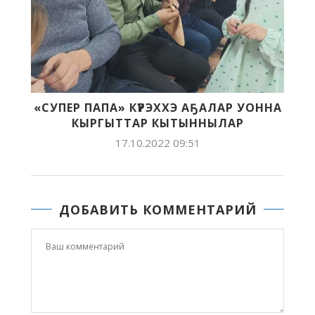
«CУПЕР ПАПА» КҮРЭХХЭ АҔАЛАР УОННА
КЫРГЫТТАР КЫТЫННЫЛАР
17.10.2022 09:51
ДОБАВИТЬ КОММЕНТАРИЙ