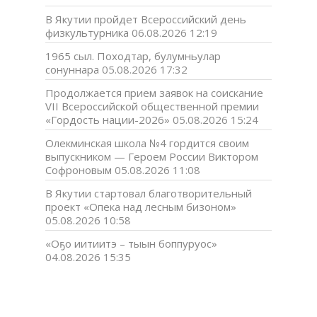
В Якутии пройдет Всероссийский день
физкультурника
06.08.2026 12:19
1965 сыл. Походтар, булумньулар
сонуннара
05.08.2026 17:32
Продолжается прием заявок на соискание
VII Всероссийской общественной премии
«Гордость нации-2026»
05.08.2026 15:24
Олекминская школа №4 гордится своим
выпускником — Героем России Виктором
Софроновым
05.08.2026 11:08
В Якутии стартовал благотворительный
проект «Опека над лесным бизоном»
05.08.2026 10:58
«Оҕо иитиитэ – тыын боппуруос»
04.08.2026 15:35