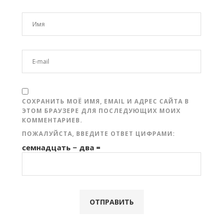
СОХРАНИТЬ МОЁ ИМЯ, EMAIL И АДРЕС САЙТА В
ЭТОМ БРАУЗЕРЕ ДЛЯ ПОСЛЕДУЮЩИХ МОИХ
КОММЕНТАРИЕВ.
ПОЖАЛУЙСТА, ВВЕДИТЕ ОТВЕТ ЦИФРАМИ:
семнадцать − два =