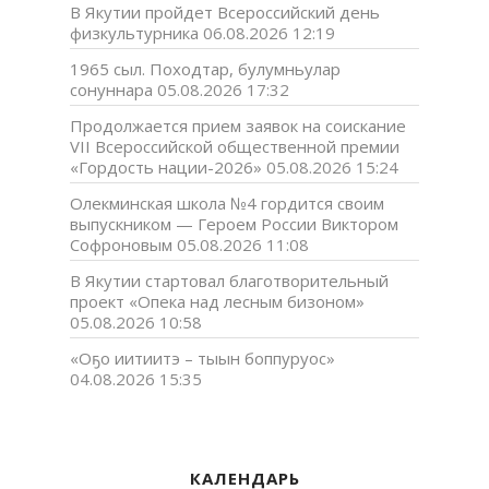
В Якутии пройдет Всероссийский день
физкультурника
06.08.2026 12:19
1965 сыл. Походтар, булумньулар
сонуннара
05.08.2026 17:32
Продолжается прием заявок на соискание
VII Всероссийской общественной премии
«Гордость нации-2026»
05.08.2026 15:24
Олекминская школа №4 гордится своим
выпускником — Героем России Виктором
Софроновым
05.08.2026 11:08
В Якутии стартовал благотворительный
проект «Опека над лесным бизоном»
05.08.2026 10:58
«Оҕо иитиитэ – тыын боппуруос»
04.08.2026 15:35
КАЛЕНДАРЬ