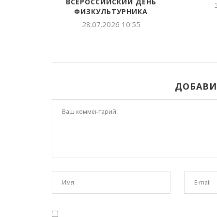
БАСТЫҤ ХАҺЫАТТАРТАН
ФЕСТИВ
БИИРДЭСТЭРЭ
ТАНЦ
25.05.2026 11:30
22.
ДОБАВИ