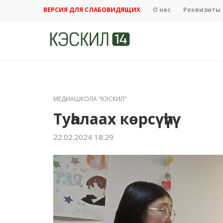
ВЕРСИЯ ДЛЯ СЛАБОВИДЯЩИХ
О нас
Реквизиты
МЕДИАШКОЛА "КЭСКИЛ"
Туһалаах көрсүһүү
22.02.2024 18:29