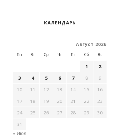
у
КАЛЕНДАРЬ
т
Август 2026
,
р
Пн
Вт
Ср
Чт
Пт
Сб
Вс
1
2
н
о
3
4
5
6
7
8
9
,
й
10
11
12
13
14
15
16
н
н
17
18
19
20
21
22
23
24
25
26
27
28
29
30
н
,
31
« Июл