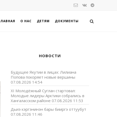
ГЛАВНАЯ
О НАС
ДЕТЯМ
ДОКУМЕНТЫ
НОВОСТИ
Будущее Якутии в лицах: Лилиана
Попова покоряет новые вершины
07.08.2026 14:54
XI Молодёжный Суглан стартовал:
Молодые лидеры Арктики собрались в
Хангаласском районе
07.08.2026 11:53
Дьиэ кэргэнинэн бары бииргэ оттуубут
07.08.2026 11:46